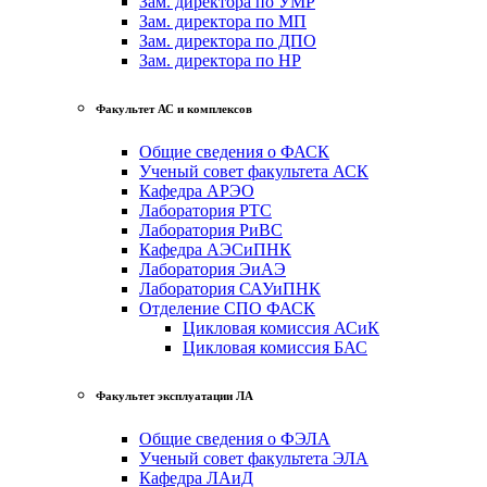
Зам. директора по УМР
Зам. директора по МП
Зам. директора по ДПО
Зам. директора по НР
Факультет АС и комплексов
Общие сведения о ФАСК
Ученый совет факультета АСК
Кафедра АРЭО
Лаборатория РТС
Лаборатория РиВС
Кафедра АЭСиПНК
Лаборатория ЭиАЭ
Лаборатория САУиПНК
Отделение СПО ФАСК
Цикловая комиссия АСиК
Цикловая комиссия БАС
Факультет эксплуатации ЛА
Общие сведения о ФЭЛА
Ученый совет факультета ЭЛА
Кафедра ЛАиД