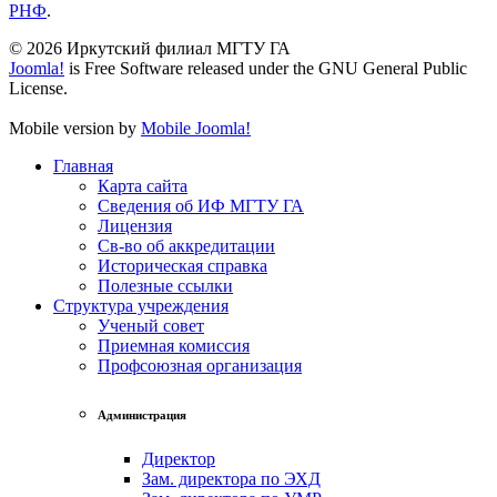
РНФ
.
© 2026 Иркутский филиал МГТУ ГА
Joomla!
is Free Software released under the GNU General Public
License.
Mobile version by
Mobile Joomla!
Главная
Карта сайта
Сведения об ИФ МГТУ ГА
Лицензия
Св-во об аккредитации
Историческая справка
Полезные ссылки
Структура учреждения
Ученый совет
Приемная комиссия
Профсоюзная организация
Администрация
Директор
Зам. директора по ЭХД