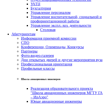
УАТЦ
Бухгалтерия
Управление персоналом
Управление воспитательной, социальной и
профориентационной работы
Управление экспл.-хоз. деятельности
Столовая
Абитуриентам
Информация приемной комиссии
СПО
Конференции, Олимпиады, Конкурсы
Партнеры
Фото-видео-галерея
Дни открытых дверей и другие мероприятия вуза
Профессиональная ориентация
Профильные классы
Школа авиационных инженеров
Реализация образовательного проекта
"Школа авиационных инженеров МГТУ ГА
– ИрАэро"
Юные авиационные инженеры