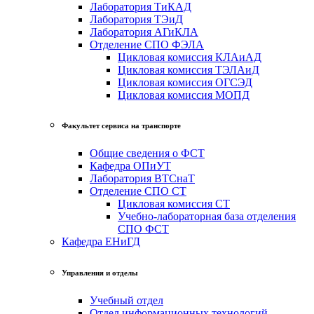
Лаборатория ТиКАД
Лаборатория ТЭиД
Лаборатория АГиКЛА
Отделение СПО ФЭЛА
Цикловая комиссия КЛАиАД
Цикловая комиссия ТЭЛАиД
Цикловая комиссия ОГСЭД
Цикловая комиссия МОПД
Факультет сервиса на транспорте
Общие сведения о ФСТ
Кафедра ОПиУТ
Лаборатория ВТСнаТ
Отделение СПО СТ
Цикловая комиссия СТ
Учебно-лабораторная база отделения
СПО ФСТ
Кафедра ЕНиГД
Управления и отделы
Учебный отдел
Отдел информационных технологий