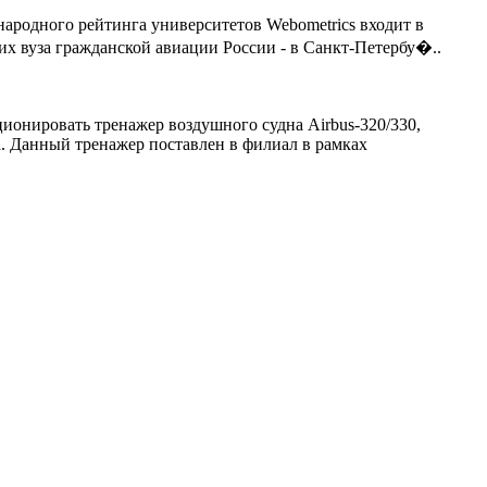
родного рейтинга университетов Webometrics входит в
их вуза гражданской авиации России - в Санкт-Петербу�..
ионировать тренажер воздушного судна Airbus-320/330,
. Данный тренажер поставлен в филиал в рамках