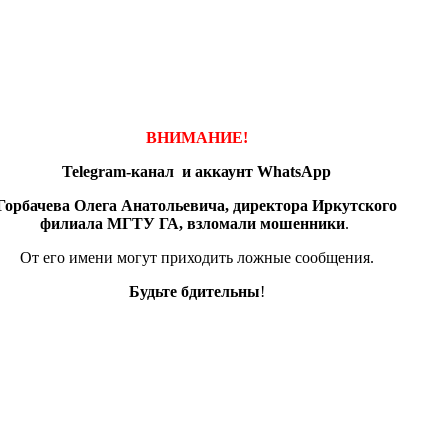
ВНИМАНИЕ!
Telegram-канал и аккаунт
WhatsApp
Горбачева Олега Анатольевича, директора Иркутского
филиала МГТУ ГА, взломали мошенники
.
От его имени могут приходить ложные сообщения.
Будьте бдительны
!