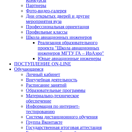
Конкурсы
Партнеры
Фото-видео-галерея
Дни открытых дверей и другие
мероприятия вуза
Профессиональная ориентация
Профильные классы
Школа авиационных инженеров
Реализация образовательного
проекта "Школа авиационных
инженеров МГТУ ГА – ИрАэро"
Юные авиационные инженеры
ПОСТУПЛЕНИЕ ON-LINE
Обучающимся
Личный кабинет
Внеучебная деятельность
Расписание занятий
Образовательные программы
Материально-техническое
обеспечение
Информация по интернет-
тестированию
Система дистанционного обучения
Группа Вконтакте
Государственная итоговая аттестация