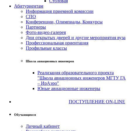
Столовая
Абитуриентам
Информация приемной комиссии
СПО
Конференции, Олимпиады, Конкурсы
Партнеры
Фото-видео-галерея
Дни открытых дверей и другие мероприятия вуза
Профессиональная ориентация
Профильные классы
Школа авиационных инженеров
Реализация образовательного проекта
"Школа авиационных инженеров МГТУ ГА
– ИрАэро"
Юные авиационные инженеры
ПОСТУПЛЕНИЕ ON-LINE
Обучающимся
Личный кабинет