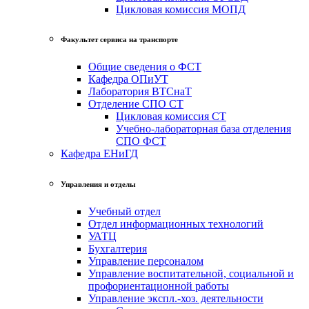
Цикловая комиссия МОПД
Факультет сервиса на транспорте
Общие сведения о ФСТ
Кафедра ОПиУТ
Лаборатория ВТСнаТ
Отделение СПО СТ
Цикловая комиссия СТ
Учебно-лабораторная база отделения
СПО ФСТ
Кафедра ЕНиГД
Управления и отделы
Учебный отдел
Отдел информационных технологий
УАТЦ
Бухгалтерия
Управление персоналом
Управление воспитательной, социальной и
профориентационной работы
Управление экспл.-хоз. деятельности