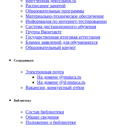
Внеучебная деятельность
Расписание занятий
Образовательные программы
Материально-техническое обеспечение
Информация по интернет-тестированию
Система дистанционного обучения
Группа Вконтакте
Государственная итоговая аттестация
Бланки заявлений для обучающихся
Образовательный кредит
Сотрудникам
Электронная почта
На домене @mstuca.ru
На домене @if-mstuca.ru
Вакансии, конкурсный отбор
Библиотека
Состав библиотеки
Общие сведения
Положение о библиотеке