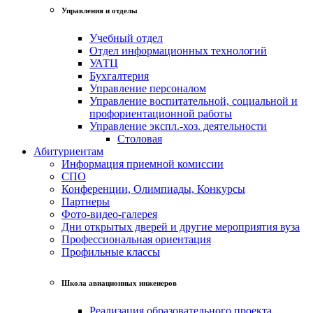
Управления и отделы
Учебный отдел
Отдел информационных технологий
УАТЦ
Бухгалтерия
Управление персоналом
Управление воспитательной, социальной и
профориентационной работы
Управление экспл.-хоз. деятельности
Столовая
Абитуриентам
Информация приемной комиссии
СПО
Конференции, Олимпиады, Конкурсы
Партнеры
Фото-видео-галерея
Дни открытых дверей и другие мероприятия вуза
Профессиональная ориентация
Профильные классы
Школа авиационных инженеров
Реализация образовательного проекта