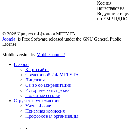
Ксения
Вячеславовна,
Ведущий специ
по УМР ЦДПО
© 2026 Иркутский филиал МГТУ ГА
Joomla!
is Free Software released under the GNU General Public
License.
Mobile version by
Mobile Joomla!
Главная
Карта сайта
Сведения об ИФ МГТУ ГА
Лицензия
Св-во об аккредитации
Историческая справка
Полезные ссылки
Структура учреждения
Ученый совет
Приемная комиссия
Профсоюзная организация
Администрация