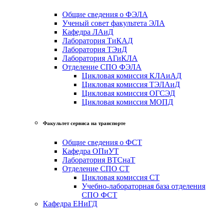
Общие сведения о ФЭЛА
Ученый совет факультета ЭЛА
Кафедра ЛАиД
Лаборатория ТиКАД
Лаборатория ТЭиД
Лаборатория АГиКЛА
Отделение СПО ФЭЛА
Цикловая комиссия КЛАиАД
Цикловая комиссия ТЭЛАиД
Цикловая комиссия ОГСЭД
Цикловая комиссия МОПД
Факультет сервиса на транспорте
Общие сведения о ФСТ
Кафедра ОПиУТ
Лаборатория ВТСнаТ
Отделение СПО СТ
Цикловая комиссия СТ
Учебно-лабораторная база отделения
СПО ФСТ
Кафедра ЕНиГД