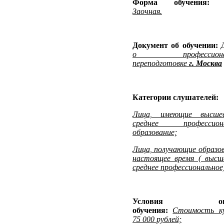
Форма обучения
Заочная.
Документ об обучении:
о профессионал
переподготовке
г. Москва
Категории слушателей:
Лица, имеющие высше
среднее профессиона
образование;
Лица, получающие образов
настоящее время ( высш
среднее профессиональное)
Условия опл
обучения:
Стоимость к
75 000 рублей;