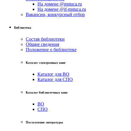
На домене @mstuca.ru
На домене @if-mstuca.ru
Вакансии, конкурсный отбор
Библиотека
Состав библиотеки
Общие сведения
Положение о библиотеке
Каталог электронных книг
Каталог для ВО
Каталог для СПО
Каталог библиотечных книг
ВО
СПО
Поступление литературы