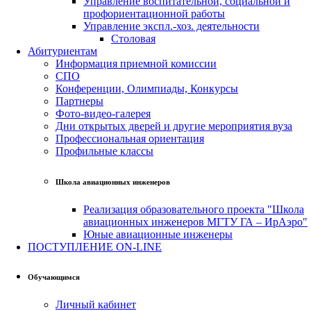
Управление воспитательной, социальной и
профориентационной работы
Управление экспл.-хоз. деятельности
Столовая
Абитуриентам
Информация приемной комиссии
СПО
Конференции, Олимпиады, Конкурсы
Партнеры
Фото-видео-галерея
Дни открытых дверей и другие мероприятия вуза
Профессиональная ориентация
Профильные классы
Школа авиационных инженеров
Реализация образовательного проекта "Школа
авиационных инженеров МГТУ ГА – ИрАэро"
Юные авиационные инженеры
ПОСТУПЛЕНИЕ ON-LINE
Обучающимся
Личный кабинет