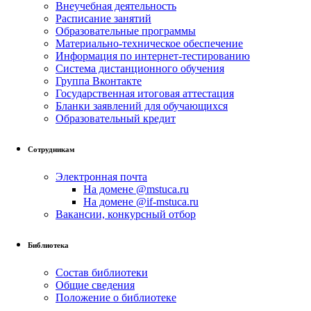
Внеучебная деятельность
Расписание занятий
Образовательные программы
Материально-техническое обеспечение
Информация по интернет-тестированию
Система дистанционного обучения
Группа Вконтакте
Государственная итоговая аттестация
Бланки заявлений для обучающихся
Образовательный кредит
Сотрудникам
Электронная почта
На домене @mstuca.ru
На домене @if-mstuca.ru
Вакансии, конкурсный отбор
Библиотека
Состав библиотеки
Общие сведения
Положение о библиотеке