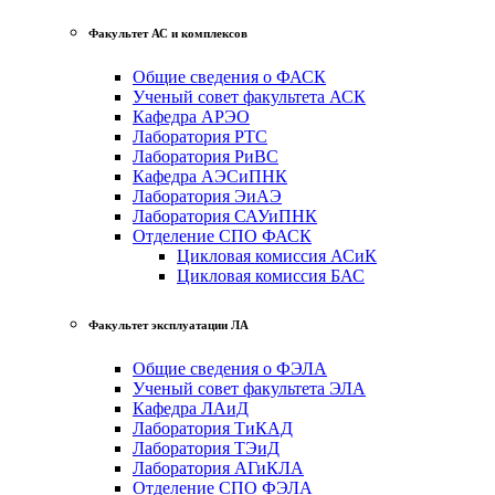
Факультет АС и комплексов
Общие сведения о ФАСК
Ученый совет факультета АСК
Кафедра АРЭО
Лаборатория РТС
Лаборатория РиВС
Кафедра АЭСиПНК
Лаборатория ЭиАЭ
Лаборатория САУиПНК
Отделение СПО ФАСК
Цикловая комиссия АСиК
Цикловая комиссия БАС
Факультет эксплуатации ЛА
Общие сведения о ФЭЛА
Ученый совет факультета ЭЛА
Кафедра ЛАиД
Лаборатория ТиКАД
Лаборатория ТЭиД
Лаборатория АГиКЛА
Отделение СПО ФЭЛА