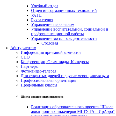
Учебный отдел
Отдел информационных технологий
УАТЦ
Бухгалтерия
Управление персоналом
Управление воспитательной, социальной и
профориентационной работы
Управление экспл.-хоз. деятельности
Столовая
Абитуриентам
Информация приемной комиссии
СПО
Конференции, Олимпиады, Конкурсы
Партнеры
Фото-видео-галерея
Дни открытых дверей и другие мероприятия вуза
Профессиональная ориентация
Профильные классы
Школа авиационных инженеров
Реализация образовательного проекта "Школа
авиационных инженеров МГТУ ГА – ИрАэро"