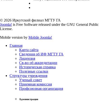
© 2026 Иркутский филиал МГТУ ГА
Joomla!
is Free Software released under the GNU General Public
License.
Mobile version by
Mobile Joomla!
Главная
Карта сайта
Сведения об ИФ МГТУ ГА
Лицензия
Св-во об аккредитации
Историческая справка
Полезные ссылки
Структура учреждения
Ученый совет
Приемная комиссия
Профсоюзная организация
Администрация