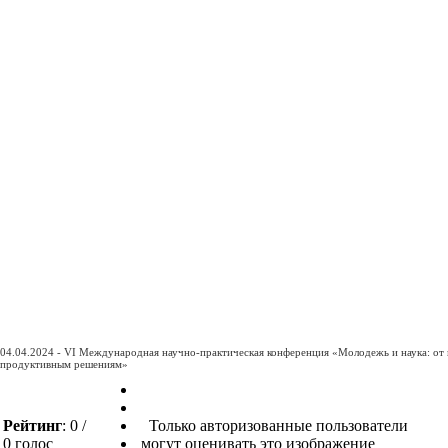
04.04.2024 - VI Международная научно-практическая конференция «Молодежь и наука: от и
продуктивным решениям»
Рейтинг
: 0 /
Только авторизованные пользователи
0 голос
могут оценивать это изображение