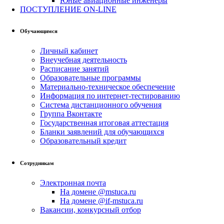
Юные авиационные инженеры
ПОСТУПЛЕНИЕ ON-LINE
Обучающимся
Личный кабинет
Внеучебная деятельность
Расписание занятий
Образовательные программы
Материально-техническое обеспечение
Информация по интернет-тестированию
Система дистанционного обучения
Группа Вконтакте
Государственная итоговая аттестация
Бланки заявлений для обучающихся
Образовательный кредит
Сотрудникам
Электронная почта
На домене @mstuca.ru
На домене @if-mstuca.ru
Вакансии, конкурсный отбор