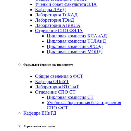
Ученый совет факультета ЭЛА
Кафедра ЛАиД
Лаборатория ТиКАД
Лаборатория ТЭиД
Лаборатория АГиКЛА
Отделение СПО ФЭЛА
Цикловая комиссия КЛАиАД
Цикловая комиссия ТЭЛАиД
Цикловая комиссия ОГСЭД
Цикловая комиссия МОПД
Факультет сервиса на транспорте
Общие сведения о ФСТ
Кафедра ОПиУТ
Лаборатория ВТСнаТ
Отделение СПО СТ
Цикловая комиссия СТ
Учебно-лабораторная база отделения
СПО ФСТ
Кафедра ЕНиГД
Управления и отделы