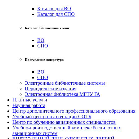
Каталог для ВО
Каталог для СПО
Каталог библиотечных книг
ВО
СПО
Поступление литературы
ВО
СПО
Электронные библиотечные системы
Периодические издания
Электронная библиотека МГТУ ГА
Платные услуги
Научная работа
Центр дополнительного профессионального образования
Учебный центр по аттестации СОТБ
Центр по обучению авиационных специалистов
Учебно-производственный комплекс беспилотных
авиационных систем
ВИРТУАЛЬНЫЙ ДЕНЬ ОТКРЫТЫХ ДВЕРЕЙ