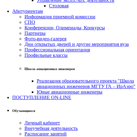
Управление экспл.-хоз. деятельности
Столовая
Абитуриентам
Информация приемной комиссии
СПО
Конференции, Олимпиады, Конкурсы
Партнеры
Фото-видео-галерея
Дни открытых дверей и другие мероприятия вуза
Профессиональная ориентация
Профильные классы
Школа авиационных инженеров
Реализация образовательного проекта "Школа
авиационных инженеров МГТУ ГА – ИрАэро"
Юные авиационные инженеры
ПОСТУПЛЕНИЕ ON-LINE
Обучающимся
Личный кабинет
Внеучебная деятельность
Расписание занятий