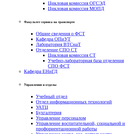
Цикловая комиссия ОГСЭД
Цикловая комиссия МОПД
Факультет сервиса на транспорте
Общие сведения о ФСТ
Кафедра ОПиУТ
Лаборатория ВТСнаТ
Отделение СПО СТ
Цикловая комиссия СТ
Учебно-лабораторная база отделения
СПО ФСТ
Кафедра ЕНиГД
Управления и отделы
Учебный отдел
Отдел информационных технологий
УАТЦ
Бухгалтерия
Управление персоналом
Управление воспитательной, социальной и
профориентационной работы