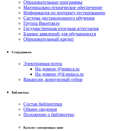
Образовательные программы
Материально-техническое обеспечение
Информация по интернет-тестированию
Система дистанционного обучения
Группа Вконтакте
Государственная итоговая аттестация
Бланки заявлений для обучающихся
Образовательный кредит
Сотрудникам
Электронная почта
На домене @mstuca.ru
На домене @if-mstuca.ru
Вакансии, конкурсный отбор
Библиотека
Состав библиотеки
Общие сведения
Положение о библиотеке
Каталог электронных книг