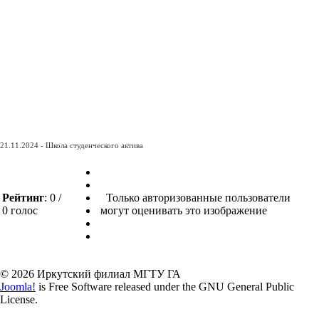
21.11.2024 - Школа студенческого актива
Рейтинг
: 0 /
Только авторизованные пользователи
0 голос
могут оценивать это изображение
© 2026 Иркутский филиал МГТУ ГА
Joomla!
is Free Software released under the GNU General Public
License.