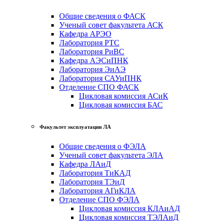
Общие сведения о ФАСК
Ученый совет факультета АСК
Кафедра АРЭО
Лаборатория РТС
Лаборатория РиВС
Кафедра АЭСиПНК
Лаборатория ЭиАЭ
Лаборатория САУиПНК
Отделение СПО ФАСК
Цикловая комиссия АСиК
Цикловая комиссия БАС
Факультет эксплуатации ЛА
Общие сведения о ФЭЛА
Ученый совет факультета ЭЛА
Кафедра ЛАиД
Лаборатория ТиКАД
Лаборатория ТЭиД
Лаборатория АГиКЛА
Отделение СПО ФЭЛА
Цикловая комиссия КЛАиАД
Цикловая комиссия ТЭЛАиД