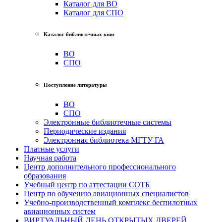
Каталог для ВО
Каталог для СПО
Каталог библиотечных книг
ВО
СПО
Поступление литературы
ВО
СПО
Электронные библиотечные системы
Периодические издания
Электронная библиотека МГТУ ГА
Платные услуги
Научная работа
Центр дополнительного профессионального
образования
Учебный центр по аттестации СОТБ
Центр по обучению авиационных специалистов
Учебно-производственный комплекс беспилотных
авиационных систем
ВИРТУАЛЬНЫЙ ДЕНЬ ОТКРЫТЫХ ДВЕРЕЙ