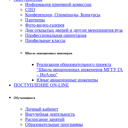
Информация приемной комиссии
СПО
Конференции, Олимпиады, Конкурсы
Партнеры
Фото-видео-галерея
Дни открытых дверей и другие мероприятия вуза
Профессиональная ориентация
Профильные классы
Школа авиационных инженеров
Реализация образовательного проекта
"Школа авиационных инженеров МГТУ ГА
– ИрАэро"
Юные авиационные инженеры
ПОСТУПЛЕНИЕ ON-LINE
Обучающимся
Личный кабинет
Внеучебная деятельность
Расписание занятий
Образовательные программы