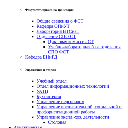
Факультет сервиса на транспорте
Общие сведения о ФСТ
Кафедра ОПиУТ
Лаборатория ВТСнаТ
Отделение СПО СТ
Цикловая комиссия СТ
Учебно-лабораторная база отделения
СПО ФСТ
Кафедра ЕНиГД
Управления и отделы
Учебный отдел
Отдел информационных технологий
УАТЦ
Бухгалтерия
Управление персоналом
Управление воспитательной, социальной и
профориентационной работы
Управление экспл.-хоз. деятельности
Столовая
Абитуриентам