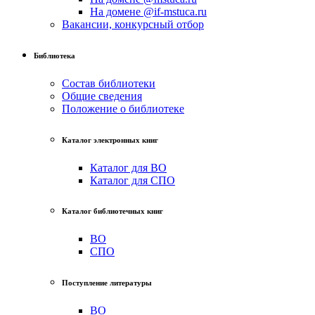
На домене @if-mstuca.ru
Вакансии, конкурсный отбор
Библиотека
Состав библиотеки
Общие сведения
Положение о библиотеке
Каталог электронных книг
Каталог для ВО
Каталог для СПО
Каталог библиотечных книг
ВО
СПО
Поступление литературы
ВО