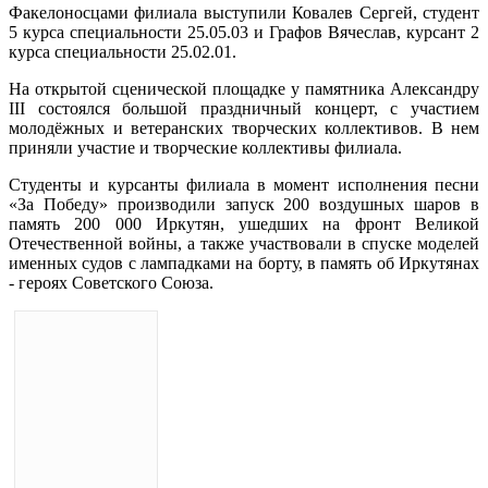
Факелоносцами филиала выступили Ковалев Сергей, студент
5 курса специальности 25.05.03 и Графов Вячеслав, курсант 2
курса специальности 25.02.01.
На открытой сценической площадке у памятника Александру
III состоялся большой праздничный концерт, с участием
молодёжных и ветеранских творческих коллективов. В нем
приняли участие и творческие коллективы филиала.
Студенты и курсанты филиала в момент исполнения песни
«За Победу» производили запуск 200 воздушных шаров в
память 200 000 Иркутян, ушедших на фронт Великой
Отечественной войны, а также участвовали в спуске моделей
именных судов с лампадками на борту, в память об Иркутянах
- героях Советского Союза.