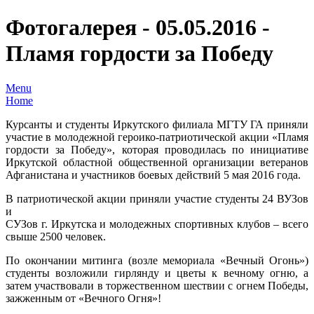
Фотогалерея - 05.05.2016 -
Пламя гордости за Победу
Menu
Home
Курсанты и студенты Иркутского филиала МГТУ ГА приняли
участие в молодежной героико-патриотической акции «Пламя
гордости за Победу», которая проводилась по инициативе
Иркутской областной общественной организации ветеранов
Афганистана и участников боевых действий 5 мая 2016 года.
В патриотической акции приняли участие студенты 24 ВУЗов
и
СУЗов г. Иркутска и молодежных спортивных клубов – всего
свыше 2500 человек.
По окончании митинга (возле мемориала «Вечный Огонь»)
студенты возложили гирлянду и цветы к вечному огню, а
затем участвовали в торжественном шествии с огнем Победы,
зажженным от «Вечного Огня»!