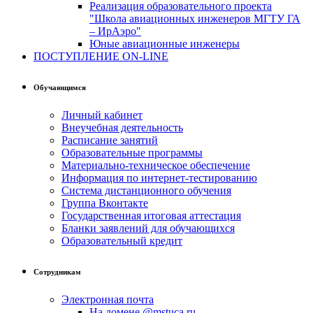
Реализация образовательного проекта
"Школа авиационных инженеров МГТУ ГА
– ИрАэро"
Юные авиационные инженеры
ПОСТУПЛЕНИЕ ON-LINE
Обучающимся
Личный кабинет
Внеучебная деятельность
Расписание занятий
Образовательные программы
Материально-техническое обеспечение
Информация по интернет-тестированию
Система дистанционного обучения
Группа Вконтакте
Государственная итоговая аттестация
Бланки заявлений для обучающихся
Образовательный кредит
Сотрудникам
Электронная почта
На домене @mstuca.ru