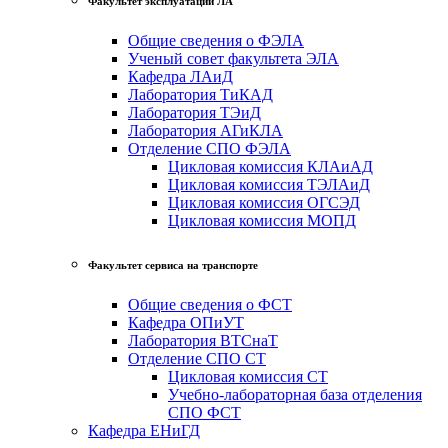
Факультет эксплуатации ЛА
Общие сведения о ФЭЛА
Ученый совет факультета ЭЛА
Кафедра ЛАиД
Лаборатория ТиКАД
Лаборатория ТЭиД
Лаборатория АГиКЛА
Отделение СПО ФЭЛА
Цикловая комиссия КЛАиАД
Цикловая комиссия ТЭЛАиД
Цикловая комиссия ОГСЭД
Цикловая комиссия МОПД
Факультет сервиса на транспорте
Общие сведения о ФСТ
Кафедра ОПиУТ
Лаборатория ВТСнаТ
Отделение СПО СТ
Цикловая комиссия СТ
Учебно-лабораторная база отделения
СПО ФСТ
Кафедра ЕНиГД