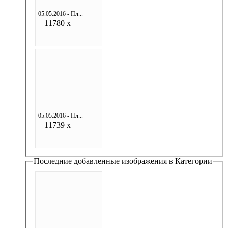
05.05.2016 - Пл...
11780 x
05.05.2016 - Пл...
11739 x
Последние добавленные изображения в Категории