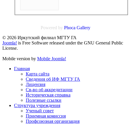
Powered by
Phoca
Gallery
© 2026 Иркутский филиал МГТУ ГА
Joomla!
is Free Software released under the GNU General Public
License.
Mobile version by
Mobile Joomla!
Главная
Карта сайта
Сведения об ИФ МГТУ ГА
Лицензия
Св-во об аккредитации
Историческая справка
Полезные ссылки
Структура учреждения
Ученый совет
Приемная комиссия
Профсоюзная организация