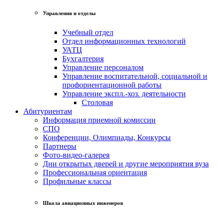
Управления и отделы
Учебный отдел
Отдел информационных технологий
УАТЦ
Бухгалтерия
Управление персоналом
Управление воспитательной, социальной и
профориентационной работы
Управление экспл.-хоз. деятельности
Столовая
Абитуриентам
Информация приемной комиссии
СПО
Конференции, Олимпиады, Конкурсы
Партнеры
Фото-видео-галерея
Дни открытых дверей и другие мероприятия вуза
Профессиональная ориентация
Профильные классы
Школа авиационных инженеров