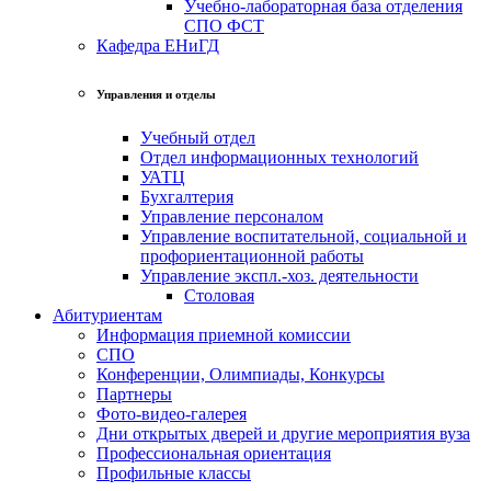
Учебно-лабораторная база отделения
СПО ФСТ
Кафедра ЕНиГД
Управления и отделы
Учебный отдел
Отдел информационных технологий
УАТЦ
Бухгалтерия
Управление персоналом
Управление воспитательной, социальной и
профориентационной работы
Управление экспл.-хоз. деятельности
Столовая
Абитуриентам
Информация приемной комиссии
СПО
Конференции, Олимпиады, Конкурсы
Партнеры
Фото-видео-галерея
Дни открытых дверей и другие мероприятия вуза
Профессиональная ориентация
Профильные классы