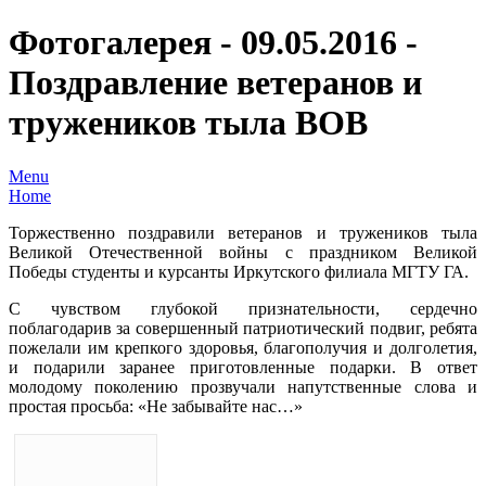
Фотогалерея - 09.05.2016 -
Поздравление ветеранов и
тружеников тыла ВОВ
Menu
Home
Торжественно поздравили ветеранов и тружеников тыла
Великой Отечественной войны с праздником Великой
Победы студенты и курсанты Иркутского филиала МГТУ ГА.
С чувством глубокой признательности, сердечно
поблагодарив за совершенный патриотический подвиг, ребята
пожелали им крепкого здоровья, благополучия и долголетия,
и подарили заранее приготовленные подарки. В ответ
молодому поколению прозвучали напутственные слова и
простая просьба: «Не забывайте нас…»