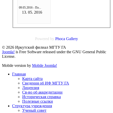
09.05.2016 - По...
13. 05. 2016
Powered by
Phoca
Gallery
© 2026 Иркутский филиал МГТУ ГА
Joomla!
is Free Software released under the GNU General Public
License.
Mobile version by
Mobile Joomla!
Главная
Карта сайта
Сведения об ИФ МГТУ ГА
Лицензия
Св-во об аккредитации
Историческая справка
Полезные ссылки
Структура учреждения
Ученый совет