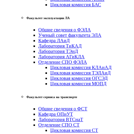
Цикловая комиссия БАС
Факультет эксплуатации ЛА
Общие сведения о ФЭЛА
Ученый совет факультета ЭЛА
Кафедра ЛАиД
Лаборатория ТиКАД
Лаборатория ТЭиД
Лаборатория АГиКЛА
Отделение СПО ФЭЛА
Цикловая комиссия КЛАиАД
Цикловая комиссия ТЭЛАиД
Цикловая комиссия ОГСЭД
Цикловая комиссия МОПД
Факультет сервиса на транспорте
Общие сведения о ФСТ
Кафедра ОПиУТ
Лаборатория ВТСнаТ
Отделение СПО СТ
Цикловая комиссия СТ