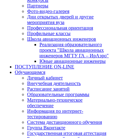
Конкурсы
Партнеры
Фото-видео-галерея
Дни открытых дверей и другие
мероприятия вуза
Профессиональная ориентация
Профильные классы
Школа авиационных инженеров
Реализация образовательного
проекта "Школа авиационных
инженеров МГТУ ГА – ИрАэро"
Юные авиационные инженеры
ПОСТУПЛЕНИЕ ON-LINE
Обучающимся
Личный кабинет
Внеучебная деятельность
Расписание занятий
Образовательные программы
Материально-техническое
обеспечение
Информация по интернет-
тестированию
Система дистанционного обучения
Группа Вконтакте
Государственная итоговая аттестация