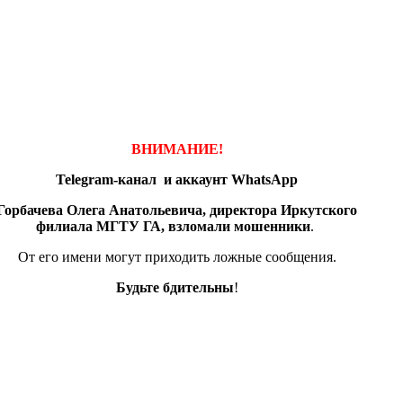
ВНИМАНИЕ!
Telegram-канал и аккаунт
WhatsApp
Горбачева Олега Анатольевича, директора Иркутского
филиала МГТУ ГА, взломали мошенники
.
От его имени могут приходить ложные сообщения.
Будьте бдительны
!