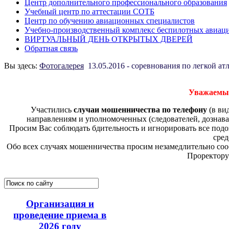
Центр дополнительного профессионального образования
Учебный центр по аттестации СОТБ
Центр по обучению авиационных специалистов
Учебно-производственный комплекс беспилотных авиац
ВИРТУАЛЬНЫЙ ДЕНЬ ОТКРЫТЫХ ДВЕРЕЙ
Обратная связь
Вы здесь:
Фотогалерея
13.05.2016 - соревнования по легкой ат
Уважаемые
Участились
случаи мошенничества по телефону
(в ви
направлениям и уполномоченных (следователей, дознава
Просим Вас соблюдать бдительность и игнорировать все по
сред
Обо всех случаях мошенничества просим незамедлительно соо
Проректору
Организация и
проведение приема в
2026 году