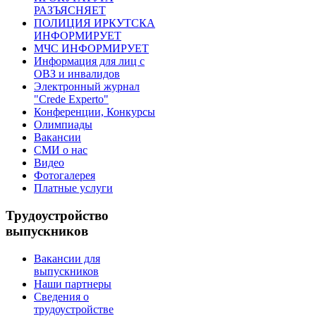
РАЗЪЯСНЯЕТ
ПОЛИЦИЯ ИРКУТСКА
ИНФОРМИРУЕТ
МЧС ИНФОРМИРУЕТ
Информация для лиц с
ОВЗ и инвалидов
Электронный журнал
"Crede Experto"
Конференции, Конкурсы
Олимпиады
Вакансии
СМИ о нас
Видео
Фотогалерея
Платные услуги
Трудоустройство
выпускников
Вакансии для
выпускников
Наши партнеры
Сведения о
трудоустройстве