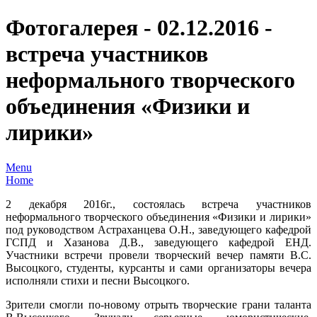
Фотогалерея - 02.12.2016 -
встреча участников
неформального творческого
объединения «Физики и
лирики»
Menu
Home
2 декабря 2016г., состоялась встреча участников
неформального творческого объединения «Физики и лирики»
под руководством Астраханцева О.Н., заведующего кафедрой
ГСПД и Хазанова Д.В., заведующего кафедрой ЕНД.
Участники встречи провели творческий вечер памяти В.С.
Высоцкого, студенты, курсанты и сами организаторы вечера
исполняли стихи и песни Высоцкого.
Зрители смогли по-новому отрыть творческие грани таланта