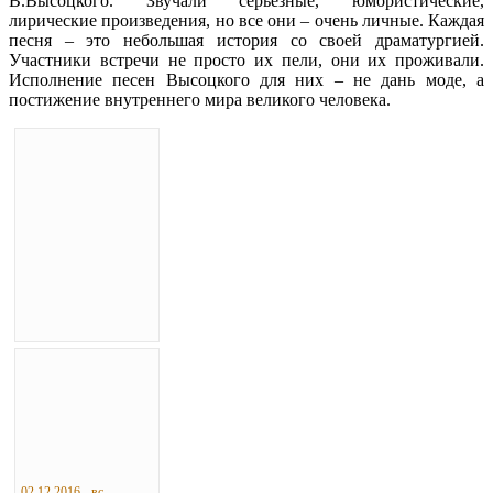
В.Высоцкого. Звучали серьезные, юмористические,
лирические произведения, но все они – очень личные. Каждая
песня – это небольшая история со своей драматургией.
Участники встречи не просто их пели, они их проживали.
Исполнение песен Высоцкого для них – не дань моде, а
постижение внутреннего мира великого человека.
02.12.2016 - вс...