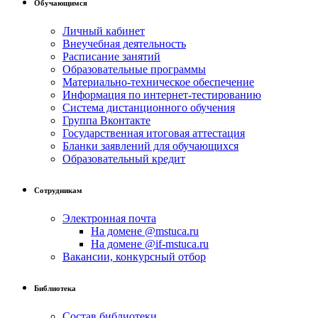
Обучающимся
Личный кабинет
Внеучебная деятельность
Расписание занятий
Образовательные программы
Материально-техническое обеспечение
Информация по интернет-тестированию
Система дистанционного обучения
Группа Вконтакте
Государственная итоговая аттестация
Бланки заявлений для обучающихся
Образовательный кредит
Сотрудникам
Электронная почта
На домене @mstuca.ru
На домене @if-mstuca.ru
Вакансии, конкурсный отбор
Библиотека
Состав библиотеки