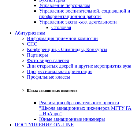
Управление персоналом
Управление воспитательной, социальной и
профориентационной работы
Управление экспл.-хоз. деятельности
Столовая
Абитуриентам
Информация приемной комиссии
СПО
Конференции, Олимпиады, Конкурсы
Партнеры
Фото-видео-галерея
Дни открытых дверей и другие мероприятия вуза
Профессиональная ориентация
Профильные классы
Школа авиационных инженеров
Реализация образовательного проекта
"Школа авиационных инженеров МГТУ ГА
– ИрАэро"
Юные авиационные инженеры
ПОСТУПЛЕНИЕ ON-LINE