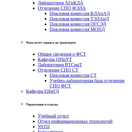
Лаборатория АГиКЛА
Отделение СПО ФЭЛА
Цикловая комиссия КЛАиАД
Цикловая комиссия ТЭЛАиД
Цикловая комиссия ОГСЭД
Цикловая комиссия МОПД
Факультет сервиса на транспорте
Общие сведения о ФСТ
Кафедра ОПиУТ
Лаборатория ВТСнаТ
Отделение СПО СТ
Цикловая комиссия СТ
Учебно-лабораторная база отделения
СПО ФСТ
Кафедра ЕНиГД
Управления и отделы
Учебный отдел
Отдел информационных технологий
УАТЦ
Бухгалтерия