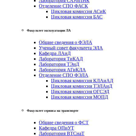
Лаборатория САУиПНК
Отделение СПО ФАСК
Цикловая комиссия АСиК
Цикловая комиссия БАС
Факультет эксплуатации ЛА
Общие сведения о ФЭЛА
Ученый совет факультета ЭЛА
Кафедра ЛАиД
Лаборатория ТиКАД
Лаборатория ТЭиД
Лаборатория АГиКЛА
Отделение СПО ФЭЛА
Цикловая комиссия КЛАиАД
Цикловая комиссия ТЭЛАиД
Цикловая комиссия ОГСЭД
Цикловая комиссия МОПД
Факультет сервиса на транспорте
Общие сведения о ФСТ
Кафедра ОПиУТ
Лаборатория ВТСнаТ