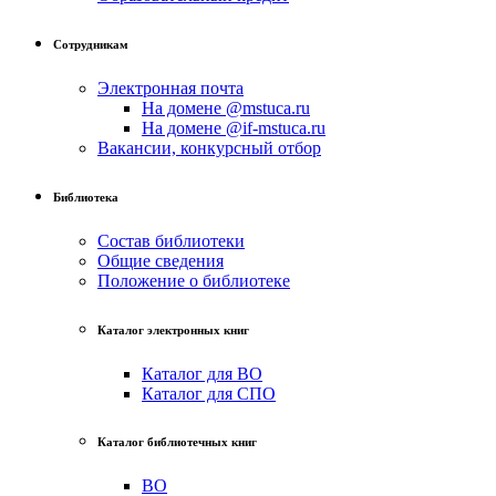
Сотрудникам
Электронная почта
На домене @mstuca.ru
На домене @if-mstuca.ru
Вакансии, конкурсный отбор
Библиотека
Состав библиотеки
Общие сведения
Положение о библиотеке
Каталог электронных книг
Каталог для ВО
Каталог для СПО
Каталог библиотечных книг
ВО