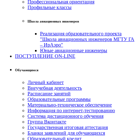
Профессиональная ориентация
Профильные классы
Школа авиационных инженеров
Реализация образовательного проекта
"Школа авиационных инженеров МГТУ ГА
– ИрАэро"
Юные авиационные инженеры
ПОСТУПЛЕНИЕ ON-LINE
Обучающимся
Личный кабинет
Внеучебная деятельность
Расписание занятий
Образовательные программы
Материально-техническое обеспечение
Информация по интернет-тестированию
Система дистанционного обучения
Группа Вконтакте
Государственная итоговая аттестация
Бланки заявлений для обучающихся
Образовательный кредит