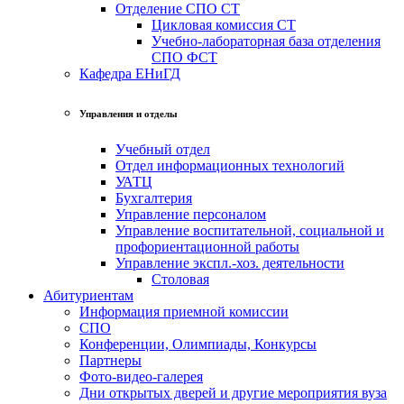
Отделение СПО СТ
Цикловая комиссия СТ
Учебно-лабораторная база отделения
СПО ФСТ
Кафедра ЕНиГД
Управления и отделы
Учебный отдел
Отдел информационных технологий
УАТЦ
Бухгалтерия
Управление персоналом
Управление воспитательной, социальной и
профориентационной работы
Управление экспл.-хоз. деятельности
Столовая
Абитуриентам
Информация приемной комиссии
СПО
Конференции, Олимпиады, Конкурсы
Партнеры
Фото-видео-галерея
Дни открытых дверей и другие мероприятия вуза