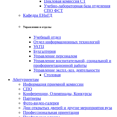
Цикловая комиссия СТ
Учебно-лабораторная база отделения
СПО ФСТ
Кафедра ЕНиГД
Управления и отделы
Учебный отдел
Отдел информационных технологий
УАТЦ
Бухгалтерия
Управление персоналом
Управление воспитательной, социальной и
профориентационной работы
Управление экспл.-хоз. деятельности
Столовая
Абитуриентам
Информация приемной комиссии
СПО
Конференции, Олимпиады, Конкурсы
Партнеры
Фото-видео-галерея
Дни открытых дверей и другие мероприятия вуза
Профессиональная ориентация