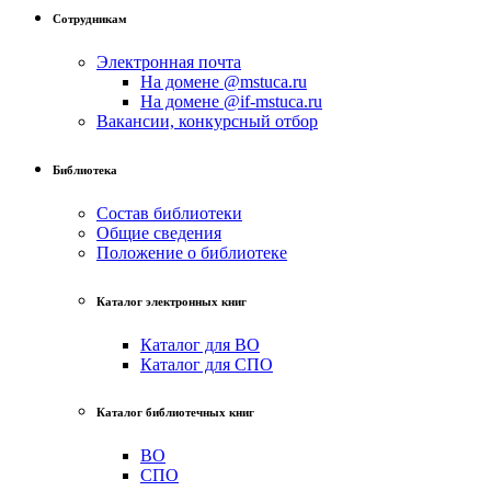
Сотрудникам
Электронная почта
На домене @mstuca.ru
На домене @if-mstuca.ru
Вакансии, конкурсный отбор
Библиотека
Состав библиотеки
Общие сведения
Положение о библиотеке
Каталог электронных книг
Каталог для ВО
Каталог для СПО
Каталог библиотечных книг
ВО
СПО