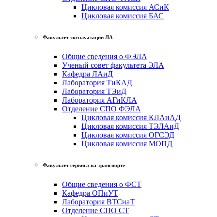
Цикловая комиссия АСиК
Цикловая комиссия БАС
Факультет эксплуатации ЛА
Общие сведения о ФЭЛА
Ученый совет факультета ЭЛА
Кафедра ЛАиД
Лаборатория ТиКАД
Лаборатория ТЭиД
Лаборатория АГиКЛА
Отделение СПО ФЭЛА
Цикловая комиссия КЛАиАД
Цикловая комиссия ТЭЛАиД
Цикловая комиссия ОГСЭД
Цикловая комиссия МОПД
Факультет сервиса на транспорте
Общие сведения о ФСТ
Кафедра ОПиУТ
Лаборатория ВТСнаТ
Отделение СПО СТ