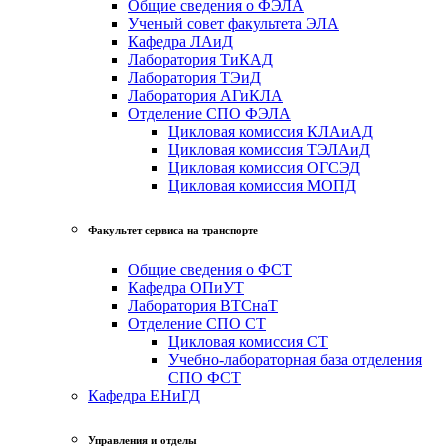
Общие сведения о ФЭЛА
Ученый совет факультета ЭЛА
Кафедра ЛАиД
Лаборатория ТиКАД
Лаборатория ТЭиД
Лаборатория АГиКЛА
Отделение СПО ФЭЛА
Цикловая комиссия КЛАиАД
Цикловая комиссия ТЭЛАиД
Цикловая комиссия ОГСЭД
Цикловая комиссия МОПД
Факультет сервиса на транспорте
Общие сведения о ФСТ
Кафедра ОПиУТ
Лаборатория ВТСнаТ
Отделение СПО СТ
Цикловая комиссия СТ
Учебно-лабораторная база отделения
СПО ФСТ
Кафедра ЕНиГД
Управления и отделы