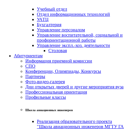
Учебный отдел
Отдел информационных технологий
УАТЦ
Бухгалтерия
Управление персоналом
Управление воспитательной, социальной и
профориентационной работы
Управление экспл.-хоз. деятельности
Столовая
Абитуриентам
Информация приемной комиссии
СПО
Конференции, Олимпиады, Конкурсы
Партнеры
Фото-видео-галерея
Дни открытых дверей и другие мероприятия вуза
Профессиональная ориентация
Профильные классы
Школа авиационных инженеров
Реализация образовательного проекта
"Школа авиационных инженеров МГТУ ГА