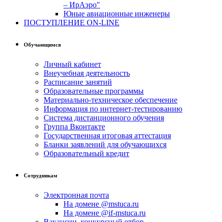
– ИрАэро"
Юные авиационные инженеры
ПОСТУПЛЕНИЕ ON-LINE
Обучающимся
Личный кабинет
Внеучебная деятельность
Расписание занятий
Образовательные программы
Материально-техническое обеспечение
Информация по интернет-тестированию
Система дистанционного обучения
Группа Вконтакте
Государственная итоговая аттестация
Бланки заявлений для обучающихся
Образовательный кредит
Сотрудникам
Электронная почта
На домене @mstuca.ru
На домене @if-mstuca.ru
Вакансии, конкурсный отбор