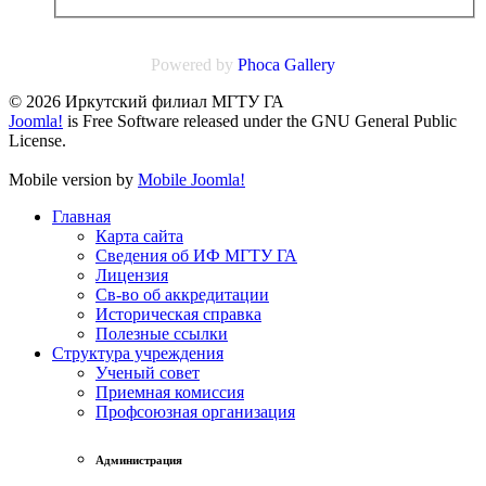
Powered by
Phoca
Gallery
© 2026 Иркутский филиал МГТУ ГА
Joomla!
is Free Software released under the GNU General Public
License.
Mobile version by
Mobile Joomla!
Главная
Карта сайта
Сведения об ИФ МГТУ ГА
Лицензия
Св-во об аккредитации
Историческая справка
Полезные ссылки
Структура учреждения
Ученый совет
Приемная комиссия
Профсоюзная организация
Администрация