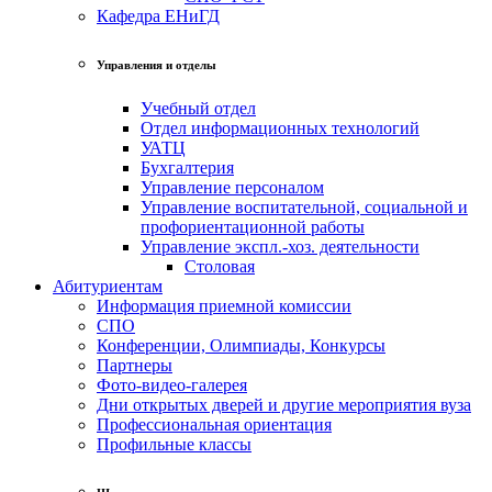
Кафедра ЕНиГД
Управления и отделы
Учебный отдел
Отдел информационных технологий
УАТЦ
Бухгалтерия
Управление персоналом
Управление воспитательной, социальной и
профориентационной работы
Управление экспл.-хоз. деятельности
Столовая
Абитуриентам
Информация приемной комиссии
СПО
Конференции, Олимпиады, Конкурсы
Партнеры
Фото-видео-галерея
Дни открытых дверей и другие мероприятия вуза
Профессиональная ориентация
Профильные классы