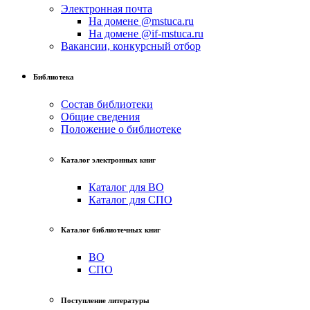
Электронная почта
На домене @mstuca.ru
На домене @if-mstuca.ru
Вакансии, конкурсный отбор
Библиотека
Состав библиотеки
Общие сведения
Положение о библиотеке
Каталог электронных книг
Каталог для ВО
Каталог для СПО
Каталог библиотечных книг
ВО
СПО
Поступление литературы