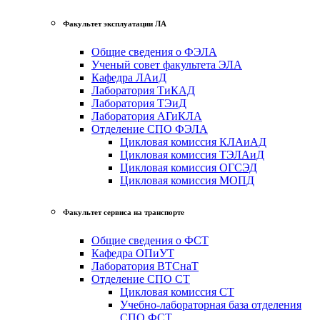
Факультет эксплуатации ЛА
Общие сведения о ФЭЛА
Ученый совет факультета ЭЛА
Кафедра ЛАиД
Лаборатория ТиКАД
Лаборатория ТЭиД
Лаборатория АГиКЛА
Отделение СПО ФЭЛА
Цикловая комиссия КЛАиАД
Цикловая комиссия ТЭЛАиД
Цикловая комиссия ОГСЭД
Цикловая комиссия МОПД
Факультет сервиса на транспорте
Общие сведения о ФСТ
Кафедра ОПиУТ
Лаборатория ВТСнаТ
Отделение СПО СТ
Цикловая комиссия СТ
Учебно-лабораторная база отделения
СПО ФСТ