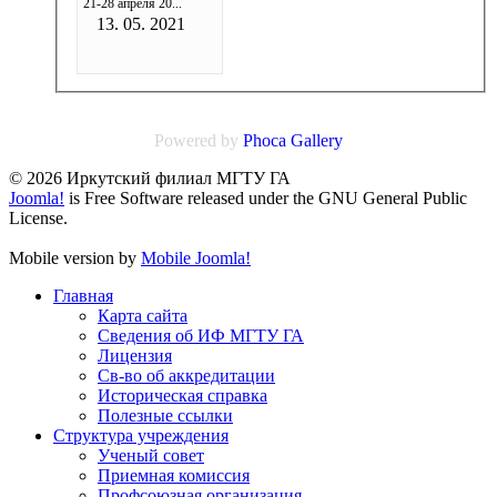
21-28 апреля 20...
13. 05. 2021
Powered by
Phoca
Gallery
© 2026 Иркутский филиал МГТУ ГА
Joomla!
is Free Software released under the GNU General Public
License.
Mobile version by
Mobile Joomla!
Главная
Карта сайта
Сведения об ИФ МГТУ ГА
Лицензия
Св-во об аккредитации
Историческая справка
Полезные ссылки
Структура учреждения
Ученый совет
Приемная комиссия
Профсоюзная организация