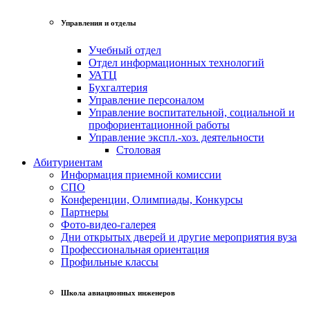
Управления и отделы
Учебный отдел
Отдел информационных технологий
УАТЦ
Бухгалтерия
Управление персоналом
Управление воспитательной, социальной и
профориентационной работы
Управление экспл.-хоз. деятельности
Столовая
Абитуриентам
Информация приемной комиссии
СПО
Конференции, Олимпиады, Конкурсы
Партнеры
Фото-видео-галерея
Дни открытых дверей и другие мероприятия вуза
Профессиональная ориентация
Профильные классы
Школа авиационных инженеров