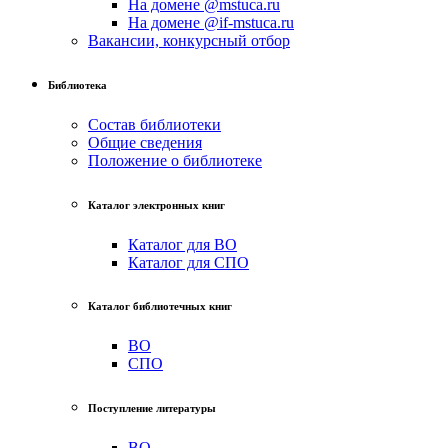
На домене @mstuca.ru
На домене @if-mstuca.ru
Вакансии, конкурсный отбор
Библиотека
Состав библиотеки
Общие сведения
Положение о библиотеке
Каталог электронных книг
Каталог для ВО
Каталог для СПО
Каталог библиотечных книг
ВО
СПО
Поступление литературы
ВО