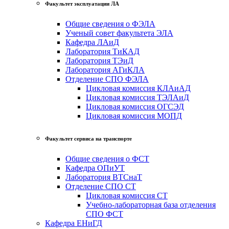
Факультет эксплуатации ЛА
Общие сведения о ФЭЛА
Ученый совет факультета ЭЛА
Кафедра ЛАиД
Лаборатория ТиКАД
Лаборатория ТЭиД
Лаборатория АГиКЛА
Отделение СПО ФЭЛА
Цикловая комиссия КЛАиАД
Цикловая комиссия ТЭЛАиД
Цикловая комиссия ОГСЭД
Цикловая комиссия МОПД
Факультет сервиса на транспорте
Общие сведения о ФСТ
Кафедра ОПиУТ
Лаборатория ВТСнаТ
Отделение СПО СТ
Цикловая комиссия СТ
Учебно-лабораторная база отделения
СПО ФСТ
Кафедра ЕНиГД