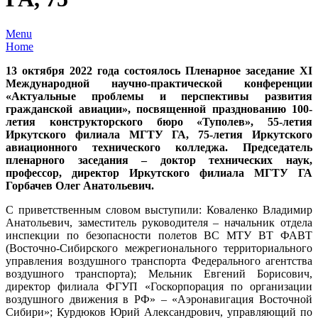
Menu
Home
13 октября 2022 года состоялось Пленарное заседание XI
Международной научно-практической конференции
«Актуальные проблемы и перспективы развития
гражданской авиации», посвященной празднованию 100-
летия конструкторского бюро «Туполев», 55-летия
Иркутского филиала МГТУ ГА, 75-летия Иркутского
авиационного технического колледжа. Председатель
пленарного заседания – доктор технических наук,
профессор, директор Иркутского филиала МГТУ ГА
Горбачев Олег Анатольевич.
С приветственным словом выступили: Коваленко Владимир
Анатольевич, заместитель руководителя – начальник отдела
инспекции по безопасности полетов ВС МТУ ВТ ФАВТ
(Восточно-Сибирского межрегионального территориального
управления воздушного транспорта Федерального агентства
воздушного транспорта); Мельник Евгений Борисович,
директор филиала ФГУП «Госкорпорация по организации
воздушного движения в РФ» – «Аэронавигация Восточной
Сибири»; Курдюков Юрий Александрович, управляющий по