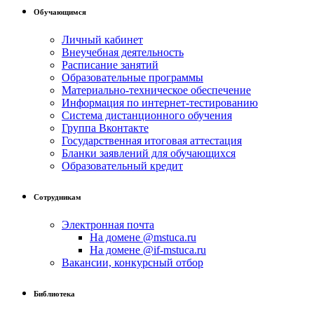
Обучающимся
Личный кабинет
Внеучебная деятельность
Расписание занятий
Образовательные программы
Материально-техническое обеспечение
Информация по интернет-тестированию
Система дистанционного обучения
Группа Вконтакте
Государственная итоговая аттестация
Бланки заявлений для обучающихся
Образовательный кредит
Сотрудникам
Электронная почта
На домене @mstuca.ru
На домене @if-mstuca.ru
Вакансии, конкурсный отбор
Библиотека