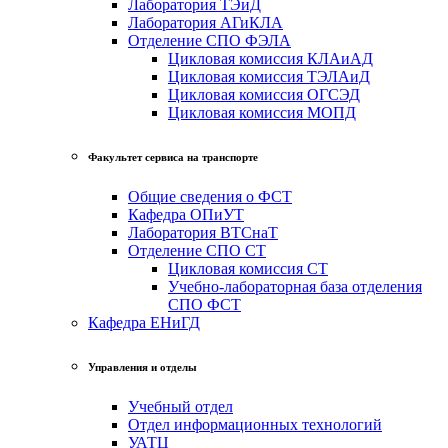
Лаборатория ТЭиД
Лаборатория АГиКЛА
Отделение СПО ФЭЛА
Цикловая комиссия КЛАиАД
Цикловая комиссия ТЭЛАиД
Цикловая комиссия ОГСЭД
Цикловая комиссия МОПД
Факультет сервиса на транспорте
Общие сведения о ФСТ
Кафедра ОПиУТ
Лаборатория ВТСнаТ
Отделение СПО СТ
Цикловая комиссия СТ
Учебно-лабораторная база отделения
СПО ФСТ
Кафедра ЕНиГД
Управления и отделы
Учебный отдел
Отдел информационных технологий
УАТЦ