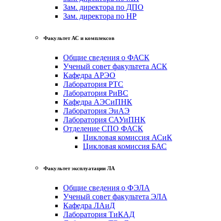
Зам. директора по ДПО
Зам. директора по НР
Факультет АС и комплексов
Общие сведения о ФАСК
Ученый совет факультета АСК
Кафедра АРЭО
Лаборатория РТС
Лаборатория РиВС
Кафедра АЭСиПНК
Лаборатория ЭиАЭ
Лаборатория САУиПНК
Отделение СПО ФАСК
Цикловая комиссия АСиК
Цикловая комиссия БАС
Факультет эксплуатации ЛА
Общие сведения о ФЭЛА
Ученый совет факультета ЭЛА
Кафедра ЛАиД
Лаборатория ТиКАД