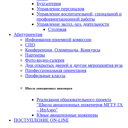
Бухгалтерия
Управление персоналом
Управление воспитательной, социальной и
профориентационной работы
Управление экспл.-хоз. деятельности
Столовая
Абитуриентам
Информация приемной комиссии
СПО
Конференции, Олимпиады, Конкурсы
Партнеры
Фото-видео-галерея
Дни открытых дверей и другие мероприятия вуза
Профессиональная ориентация
Профильные классы
Школа авиационных инженеров
Реализация образовательного проекта
"Школа авиационных инженеров МГТУ ГА
– ИрАэро"
Юные авиационные инженеры
ПОСТУПЛЕНИЕ ON-LINE