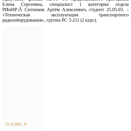
Елена Сергеевна, специалист 1 категории отдела
РИиНР;Â Ситников Артём Алексеевич, студент 25.05.03. –
«Техническая эксплуатация транспортного
радиооборудования», группа РС 5-211 (2 курс).
21.12.2022 - Р...