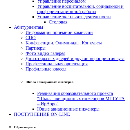
Управление персоналом
Управление воспитательной, социальной и
профориентационной работы
Управление экспл.-хоз. деятельности
Столовая
Абитуриентам
Информация приемной комиссии
СПО
Конференции, Олимпиады, Конкурсы
Партнеры
Фото-видео-галерея
Дни открытых дверей и другие мероприятия вуза
Профессиональная ориентация
Профильные классы
Школа авиационных инженеров
Реализация образовательного проекта
"Школа авиационных инженеров МГТУ ГА
– ИрАэро"
Юные авиационные инженеры
ПОСТУПЛЕНИЕ ON-LINE
Обучающимся