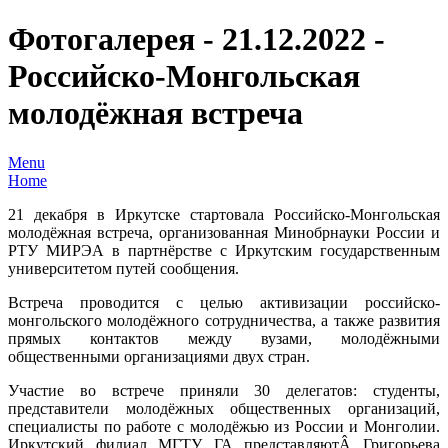
Фотогалерея - 21.12.2022 -
Российско-Монгольская
молодёжная встреча
Menu
Home
21 декабря в Иркутске стартовала Российско-Монгольская
молодёжная встреча, организованная Минобрнауки России и
РТУ МИРЭА в партнёрстве с Иркутским государственным
университетом путей сообщения.
Встреча проводится с целью активизации российско-
монгольского молодёжного сотрудничества, а также развития
прямых контактов между вузами, молодёжными
общественными организациями двух стран.
Участие во встрече приняли 30 делегатов: студенты,
представители молодёжных общественных организаций,
специалисты по работе с молодёжью из России и Монголии.
Иркутский филиал МГТУ ГА представляютÂ Григорьева