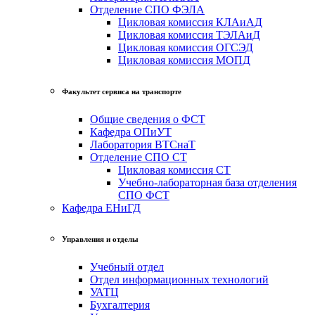
Отделение СПО ФЭЛА
Цикловая комиссия КЛАиАД
Цикловая комиссия ТЭЛАиД
Цикловая комиссия ОГСЭД
Цикловая комиссия МОПД
Факультет сервиса на транспорте
Общие сведения о ФСТ
Кафедра ОПиУТ
Лаборатория ВТСнаТ
Отделение СПО СТ
Цикловая комиссия СТ
Учебно-лабораторная база отделения
СПО ФСТ
Кафедра ЕНиГД
Управления и отделы
Учебный отдел
Отдел информационных технологий
УАТЦ
Бухгалтерия