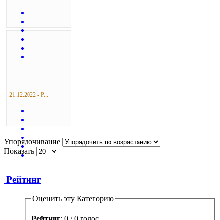
21.12.2022 - Р...
Упорядочивание
Показать
Рейтинг
Оценить эту Категорию
Рейтинг
: 0 / 0 голос