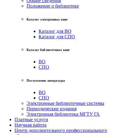
Общие сведения
Положение о библиотеке
Каталог электронных книг
Каталог для ВО
Каталог для СПО
Каталог библиотечных книг
ВО
СПО
Поступление литературы
ВО
СПО
Электронные библиотечные системы
Периодические издания
Электронная библиотека МГТУ ГА
Платные услуги
Научная работа
Центр дополнительного профессионального