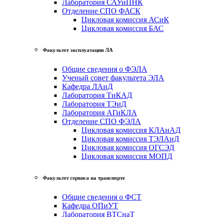
Лаборатория САУиПНК
Отделение СПО ФАСК
Цикловая комиссия АСиК
Цикловая комиссия БАС
Факультет эксплуатации ЛА
Общие сведения о ФЭЛА
Ученый совет факультета ЭЛА
Кафедра ЛАиД
Лаборатория ТиКАД
Лаборатория ТЭиД
Лаборатория АГиКЛА
Отделение СПО ФЭЛА
Цикловая комиссия КЛАиАД
Цикловая комиссия ТЭЛАиД
Цикловая комиссия ОГСЭД
Цикловая комиссия МОПД
Факультет сервиса на транспорте
Общие сведения о ФСТ
Кафедра ОПиУТ
Лаборатория ВТСнаТ