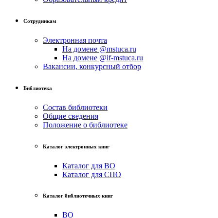
Сотрудникам
Электронная почта
На домене @mstuca.ru
На домене @if-mstuca.ru
Вакансии, конкурсный отбор
Библиотека
Состав библиотеки
Общие сведения
Положение о библиотеке
Каталог электронных книг
Каталог для ВО
Каталог для СПО
Каталог библиотечных книг
ВО