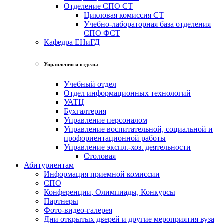
Отделение СПО СТ
Цикловая комиссия СТ
Учебно-лабораторная база отделения
СПО ФСТ
Кафедра ЕНиГД
Управления и отделы
Учебный отдел
Отдел информационных технологий
УАТЦ
Бухгалтерия
Управление персоналом
Управление воспитательной, социальной и
профориентационной работы
Управление экспл.-хоз. деятельности
Столовая
Абитуриентам
Информация приемной комиссии
СПО
Конференции, Олимпиады, Конкурсы
Партнеры
Фото-видео-галерея
Дни открытых дверей и другие мероприятия вуза