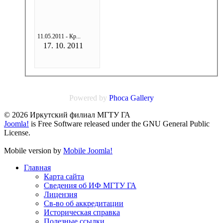
11.05.2011 - Кр...
17. 10. 2011
Powered by
Phoca
Gallery
© 2026 Иркутский филиал МГТУ ГА
Joomla!
is Free Software released under the GNU General Public
License.
Mobile version by
Mobile Joomla!
Главная
Карта сайта
Сведения об ИФ МГТУ ГА
Лицензия
Св-во об аккредитации
Историческая справка
Полезные ссылки