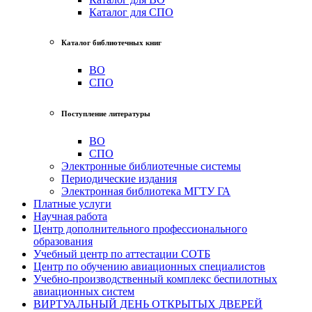
Каталог для СПО
Каталог библиотечных книг
ВО
СПО
Поступление литературы
ВО
СПО
Электронные библиотечные системы
Периодические издания
Электронная библиотека МГТУ ГА
Платные услуги
Научная работа
Центр дополнительного профессионального
образования
Учебный центр по аттестации СОТБ
Центр по обучению авиационных специалистов
Учебно-производственный комплекс беспилотных
авиационных систем
ВИРТУАЛЬНЫЙ ДЕНЬ ОТКРЫТЫХ ДВЕРЕЙ