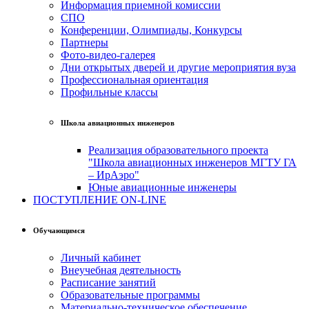
Информация приемной комиссии
СПО
Конференции, Олимпиады, Конкурсы
Партнеры
Фото-видео-галерея
Дни открытых дверей и другие мероприятия вуза
Профессиональная ориентация
Профильные классы
Школа авиационных инженеров
Реализация образовательного проекта
"Школа авиационных инженеров МГТУ ГА
– ИрАэро"
Юные авиационные инженеры
ПОСТУПЛЕНИЕ ON-LINE
Обучающимся
Личный кабинет
Внеучебная деятельность
Расписание занятий
Образовательные программы
Материально-техническое обеспечение