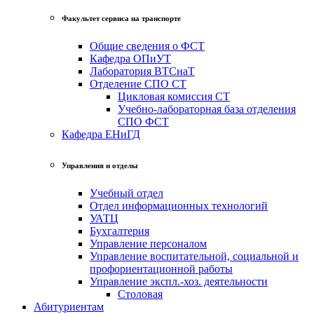
Факультет сервиса на транспорте
Общие сведения о ФСТ
Кафедра ОПиУТ
Лаборатория ВТСнаТ
Отделение СПО СТ
Цикловая комиссия СТ
Учебно-лабораторная база отделения
СПО ФСТ
Кафедра ЕНиГД
Управления и отделы
Учебный отдел
Отдел информационных технологий
УАТЦ
Бухгалтерия
Управление персоналом
Управление воспитательной, социальной и
профориентационной работы
Управление экспл.-хоз. деятельности
Столовая
Абитуриентам