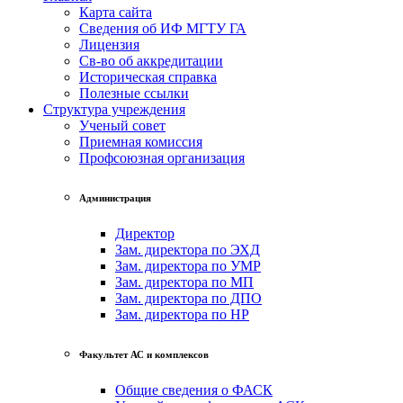
Карта сайта
Сведения об ИФ МГТУ ГА
Лицензия
Св-во об аккредитации
Историческая справка
Полезные ссылки
Структура учреждения
Ученый совет
Приемная комиссия
Профсоюзная организация
Администрация
Директор
Зам. директора по ЭХД
Зам. директора по УМР
Зам. директора по МП
Зам. директора по ДПО
Зам. директора по НР
Факультет АС и комплексов
Общие сведения о ФАСК