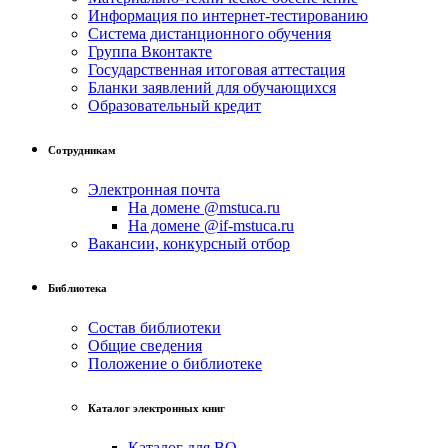
Информация по интернет-тестированию
Система дистанционного обучения
Группа Вконтакте
Государственная итоговая аттестация
Бланки заявлений для обучающихся
Образовательный кредит
Сотрудникам
Электронная почта
На домене @mstuca.ru
На домене @if-mstuca.ru
Вакансии, конкурсный отбор
Библиотека
Состав библиотеки
Общие сведения
Положение о библиотеке
Каталог электронных книг
Каталог для ВО