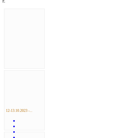
г.
12-13.10.2023 -...