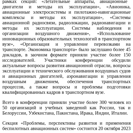
рамках секций:
«Летательные аппараты, авиационные
двигатели и методы их эксплуатации», «Авионика,
авиационные электросистемы и пилотажно-навигационные
комплексы и методы их эксплуатации», «Системы
авиационной радиосвязи, радиолокации, радионавигации и
методы их эксплуатации. Системы наблюдения и
организации воздушного движения», «Использование
инновационных образовательных технологий в транспортном
вузе», «О
рганизация и управление перевозками на
транспорте. Экономика транспорта» было заслушано более 45
докладов, в заочном формате приняли участие более 150
исследователей. Участники конференции обсудили
актуальные вопросы развития авиационной отрасли, вопросы
эксплуатации и технического обслуживания воздушных судов
и авиационных двигателей, аэронавигации и управления
воздушным движением, обеспечения транспортных
процессов, а также вопросы и проблемы подготовки
квалифицированных кадров в транспортном вузе.
Всего в конференции приняли участие более 300 человек из
50 организаций и учебных заведений как России, так и
Белоруссии, Узбекистана, Пакистана, Ирака, Индии, Италии.
Секция «Проблемы, перспективы развития и применения
беспилотных авиационных систем» состоится 20 октября 2023