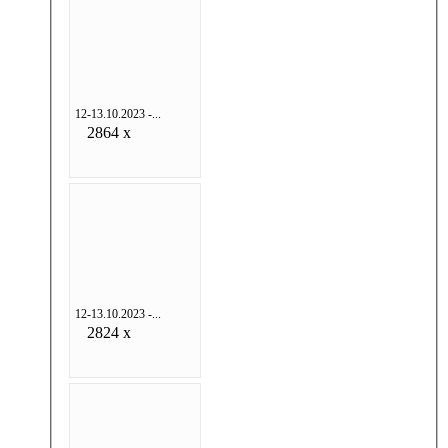
12-13.10.2023 -...
2864 x
12-13.10.2023 -...
2824 x