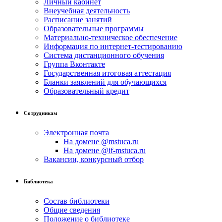
Личный кабинет
Внеучебная деятельность
Расписание занятий
Образовательные программы
Материально-техническое обеспечение
Информация по интернет-тестированию
Система дистанционного обучения
Группа Вконтакте
Государственная итоговая аттестация
Бланки заявлений для обучающихся
Образовательный кредит
Сотрудникам
Электронная почта
На домене @mstuca.ru
На домене @if-mstuca.ru
Вакансии, конкурсный отбор
Библиотека
Состав библиотеки
Общие сведения
Положение о библиотеке