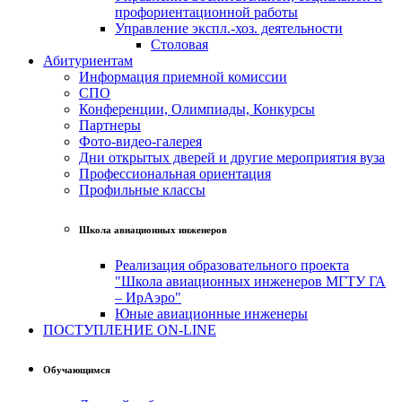
профориентационной работы
Управление экспл.-хоз. деятельности
Столовая
Абитуриентам
Информация приемной комиссии
СПО
Конференции, Олимпиады, Конкурсы
Партнеры
Фото-видео-галерея
Дни открытых дверей и другие мероприятия вуза
Профессиональная ориентация
Профильные классы
Школа авиационных инженеров
Реализация образовательного проекта
"Школа авиационных инженеров МГТУ ГА
– ИрАэро"
Юные авиационные инженеры
ПОСТУПЛЕНИЕ ON-LINE
Обучающимся