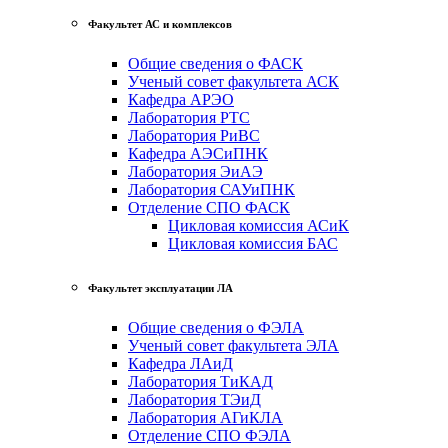
Факультет АС и комплексов
Общие сведения о ФАСК
Ученый совет факультета АСК
Кафедра АРЭО
Лаборатория РТС
Лаборатория РиВС
Кафедра АЭСиПНК
Лаборатория ЭиАЭ
Лаборатория САУиПНК
Отделение СПО ФАСК
Цикловая комиссия АСиК
Цикловая комиссия БАС
Факультет эксплуатации ЛА
Общие сведения о ФЭЛА
Ученый совет факультета ЭЛА
Кафедра ЛАиД
Лаборатория ТиКАД
Лаборатория ТЭиД
Лаборатория АГиКЛА
Отделение СПО ФЭЛА