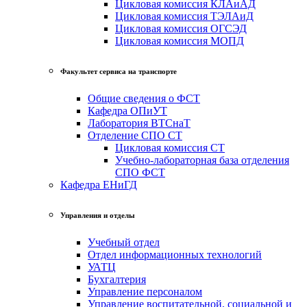
Цикловая комиссия КЛАиАД
Цикловая комиссия ТЭЛАиД
Цикловая комиссия ОГСЭД
Цикловая комиссия МОПД
Факультет сервиса на транспорте
Общие сведения о ФСТ
Кафедра ОПиУТ
Лаборатория ВТСнаТ
Отделение СПО СТ
Цикловая комиссия СТ
Учебно-лабораторная база отделения
СПО ФСТ
Кафедра ЕНиГД
Управления и отделы
Учебный отдел
Отдел информационных технологий
УАТЦ
Бухгалтерия
Управление персоналом
Управление воспитательной, социальной и