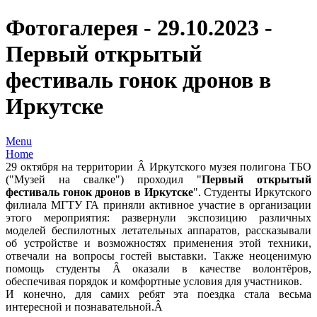
Фотогалерея - 29.10.2023 -
Первый открытый
фестиваль гонок дронов в
Иркутске
Menu
Home
29 октября на территории Â Иркутского музея полигона ТБО
("Музей на свалке") проходил "
Первый открытый
фестиваль гонок дронов в Иркутске
". Студенты Иркутского
филиала МГТУ ГА приняли активное участие в организации
этого мероприятия: развернули экспозицию различных
моделей беспилотных летательных аппаратов, рассказывали
об устройстве и возможностях применения этой техники,
отвечали на вопросы гостей выставки. Также неоценимую
помощь студенты Â оказали в качестве волонтёров,
обеспечивая порядок и комфортные условия для участников.
И конечно, для самих ребят эта поездка стала весьма
интересной и познавательной.Â