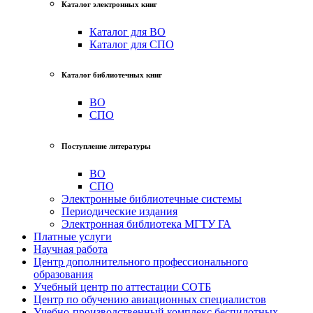
Каталог электронных книг
Каталог для ВО
Каталог для СПО
Каталог библиотечных книг
ВО
СПО
Поступление литературы
ВО
СПО
Электронные библиотечные системы
Периодические издания
Электронная библиотека МГТУ ГА
Платные услуги
Научная работа
Центр дополнительного профессионального
образования
Учебный центр по аттестации СОТБ
Центр по обучению авиационных специалистов
Учебно-производственный комплекс беспилотных