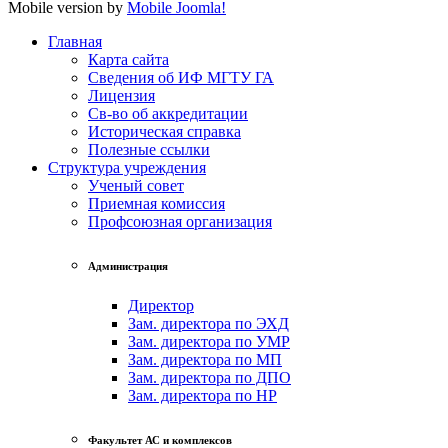
Mobile version by
Mobile Joomla!
Главная
Карта сайта
Сведения об ИФ МГТУ ГА
Лицензия
Св-во об аккредитации
Историческая справка
Полезные ссылки
Структура учреждения
Ученый совет
Приемная комиссия
Профсоюзная организация
Администрация
Директор
Зам. директора по ЭХД
Зам. директора по УМР
Зам. директора по МП
Зам. директора по ДПО
Зам. директора по НР
Факультет АС и комплексов