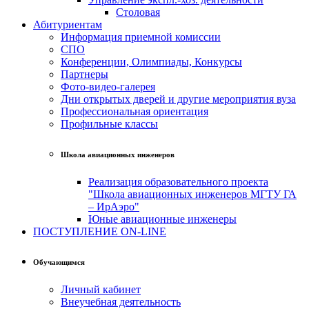
Столовая
Абитуриентам
Информация приемной комиссии
СПО
Конференции, Олимпиады, Конкурсы
Партнеры
Фото-видео-галерея
Дни открытых дверей и другие мероприятия вуза
Профессиональная ориентация
Профильные классы
Школа авиационных инженеров
Реализация образовательного проекта
"Школа авиационных инженеров МГТУ ГА
– ИрАэро"
Юные авиационные инженеры
ПОСТУПЛЕНИЕ ON-LINE
Обучающимся
Личный кабинет
Внеучебная деятельность