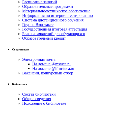
Расписание занятий
Образовательные программы
Материально-техническое обеспечение
Информация по интернет-тестированию
Система дистанционного обучения
Группа Вконтакте
Государственная итоговая аттестация
Бланки заявлений для обучающихся
Образовательный кредит
Сотрудникам
Электронная почта
На домене @mstuca.ru
На домене @if-mstuca.ru
Вакансии, конкурсный отбор
Библиотека
Состав библиотеки
Общие сведения
Положение о библиотеке