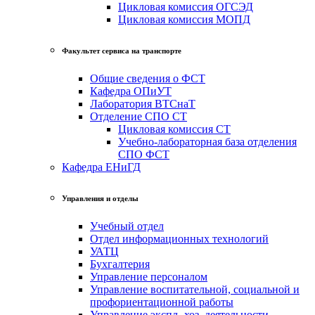
Цикловая комиссия ОГСЭД
Цикловая комиссия МОПД
Факультет сервиса на транспорте
Общие сведения о ФСТ
Кафедра ОПиУТ
Лаборатория ВТСнаТ
Отделение СПО СТ
Цикловая комиссия СТ
Учебно-лабораторная база отделения
СПО ФСТ
Кафедра ЕНиГД
Управления и отделы
Учебный отдел
Отдел информационных технологий
УАТЦ
Бухгалтерия
Управление персоналом
Управление воспитательной, социальной и
профориентационной работы
Управление экспл.-хоз. деятельности