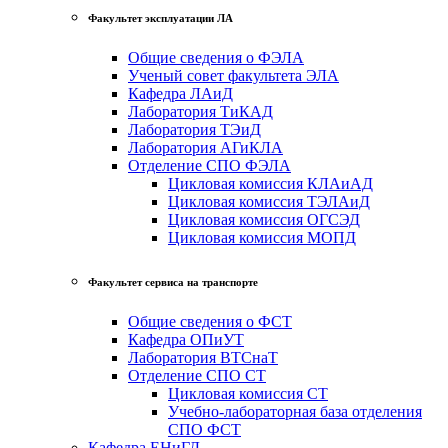
Факультет эксплуатации ЛА
Общие сведения о ФЭЛА
Ученый совет факультета ЭЛА
Кафедра ЛАиД
Лаборатория ТиКАД
Лаборатория ТЭиД
Лаборатория АГиКЛА
Отделение СПО ФЭЛА
Цикловая комиссия КЛАиАД
Цикловая комиссия ТЭЛАиД
Цикловая комиссия ОГСЭД
Цикловая комиссия МОПД
Факультет сервиса на транспорте
Общие сведения о ФСТ
Кафедра ОПиУТ
Лаборатория ВТСнаТ
Отделение СПО СТ
Цикловая комиссия СТ
Учебно-лабораторная база отделения
СПО ФСТ
Кафедра ЕНиГД