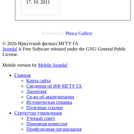
17. 10. 2011
Powered by
Phoca
Gallery
© 2026 Иркутский филиал МГТУ ГА
Joomla!
is Free Software released under the GNU General Public
License.
Mobile version by
Mobile Joomla!
Главная
Карта сайта
Сведения об ИФ МГТУ ГА
Лицензия
Св-во об аккредитации
Историческая справка
Полезные ссылки
Структура учреждения
Ученый совет
Приемная комиссия
Профсоюзная организация