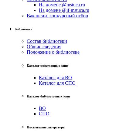
На домене @mstuca.ru
На домене @if-mstuca.ru
Вакансии, конкурсный отбор
Библиотека
Состав библиотеки
Общие сведения
Положение о библиотеке
Каталог электронных книг
Каталог для ВО
Каталог для СПО
Каталог библиотечных книг
ВО
СПО
Поступление литературы