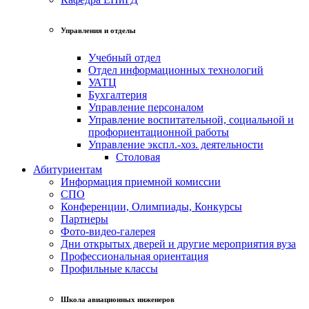
Управления и отделы
Учебный отдел
Отдел информационных технологий
УАТЦ
Бухгалтерия
Управление персоналом
Управление воспитательной, социальной и
профориентационной работы
Управление экспл.-хоз. деятельности
Столовая
Абитуриентам
Информация приемной комиссии
СПО
Конференции, Олимпиады, Конкурсы
Партнеры
Фото-видео-галерея
Дни открытых дверей и другие мероприятия вуза
Профессиональная ориентация
Профильные классы
Школа авиационных инженеров