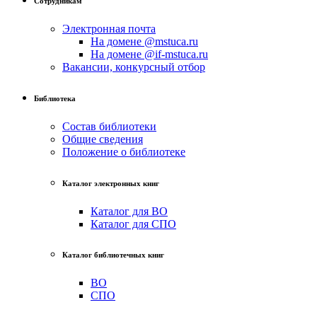
Сотрудникам
Электронная почта
На домене @mstuca.ru
На домене @if-mstuca.ru
Вакансии, конкурсный отбор
Библиотека
Состав библиотеки
Общие сведения
Положение о библиотеке
Каталог электронных книг
Каталог для ВО
Каталог для СПО
Каталог библиотечных книг
ВО
СПО