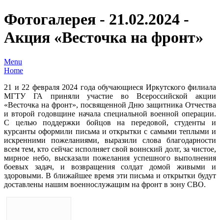
Фотогалерея - 21.02.2024 -
Акция «Весточка на фронт»
Menu
Home
21 и 22 февраля 2024 года обучающиеся Иркутского филиала
МГТУ ГА приняли участие во Всероссийской акции
«Весточка на фронт», посвященной Дню защитника Отчества
и второй годовщине начала специальной военной операции.
С целью поддержки бойцов на передовой, студенты и
курсанты оформили письма и открытки с самыми теплыми и
искренними пожеланиями, выразили слова благодарности
всем тем, кто сейчас исполняет свой воинский долг, за чистое,
мирное небо, высказали пожелания успешного выполнения
боевых задач, и возвращения солдат домой живыми и
здоровыми. В ближайшее время эти письма и открытки будут
доставлены нашим военнослужащим на фронт в зону СВО.