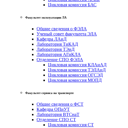
Цикловая комиссия БАС
Факультет эксплуатации ЛА
Общие сведения о ФЭЛА
Ученый совет факультета ЭЛА
Кафедра ЛАиД
Лаборатория ТиКАД
Лаборатория ТЭиД
Лаборатория АГиКЛА
Отделение СПО ФЭЛА
Цикловая комиссия КЛАиАД
Цикловая комиссия ТЭЛАиД
Цикловая комиссия ОГСЭД
Цикловая комиссия МОПД
Факультет сервиса на транспорте
Общие сведения о ФСТ
Кафедра ОПиУТ
Лаборатория ВТСнаТ
Отделение СПО СТ
Цикловая комиссия СТ