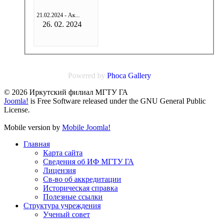
21.02.2024 - Ак...
26. 02. 2024
Powered by
Phoca
Gallery
© 2026 Иркутский филиал МГТУ ГА
Joomla!
is Free Software released under the GNU General Public
License.
Mobile version by
Mobile Joomla!
Главная
Карта сайта
Сведения об ИФ МГТУ ГА
Лицензия
Св-во об аккредитации
Историческая справка
Полезные ссылки
Структура учреждения
Ученый совет