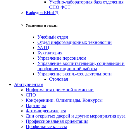
Учебно-лабораторная база отделения
СПО ФСТ
Кафедра ЕНиГД
Управления и отделы
Учебный отдел
Отдел информационных технологий
УАТЦ
Бухгалтерия
Управление персоналом
Управление воспитательной, социальной и
профориентационной работы
Управление экспл.-хоз. деятельности
Столовая
Абитуриентам
Информация приемной комиссии
СПО
Конференции, Олимпиады, Конкурсы
Партнеры
Фото-видео-галерея
Дни открытых дверей и другие мероприятия вуза
Профессиональная ориентация
Профильные классы