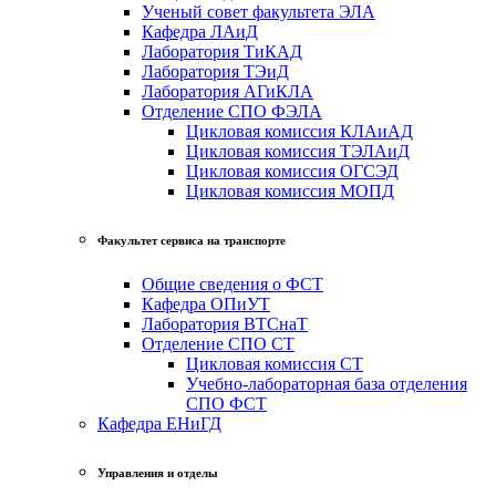
Ученый совет факультета ЭЛА
Кафедра ЛАиД
Лаборатория ТиКАД
Лаборатория ТЭиД
Лаборатория АГиКЛА
Отделение СПО ФЭЛА
Цикловая комиссия КЛАиАД
Цикловая комиссия ТЭЛАиД
Цикловая комиссия ОГСЭД
Цикловая комиссия МОПД
Факультет сервиса на транспорте
Общие сведения о ФСТ
Кафедра ОПиУТ
Лаборатория ВТСнаТ
Отделение СПО СТ
Цикловая комиссия СТ
Учебно-лабораторная база отделения
СПО ФСТ
Кафедра ЕНиГД
Управления и отделы