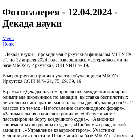
Фотогалерея - 12.04.2024 -
Декада науки
Menu
Home
«Декада науки», проводимая Иркутским филиалом МГТУ ГА
с 1 по 12 апреля 2024 года, завершилась мастер-классами на
базе МБОУ г. Иркутска СОШ УИП № 19.
В мероприятии приняли участие обучающиеся МБОУ г
Иркутска СОШ №№ 21, 75, 69, 39, 19.
В рамках «Декады науки» проведены: междисциплинарная
олимпиада школьников по авиации, выставка беспилотных
летательных аппаратов; мастер-классы для обучающихся 9 - 11
классов по темам: «Изготовление светодиодного фонаря»,
«Занимательная радиоэлектроника», «Обслуживание
пассажиров на борту воздушного судна», «Авионика
современных воздушных судов», «Проблемы гражданской
авиации», «Управление квадрокоптером». Участники
мероприятия посетили Планетарий на базе МБОУ г. Иркутска