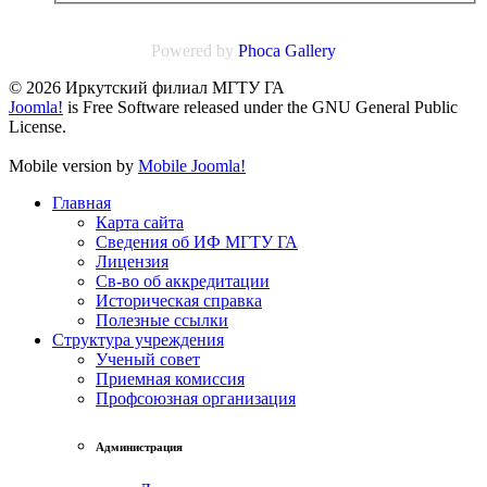
Powered by
Phoca
Gallery
© 2026 Иркутский филиал МГТУ ГА
Joomla!
is Free Software released under the GNU General Public
License.
Mobile version by
Mobile Joomla!
Главная
Карта сайта
Сведения об ИФ МГТУ ГА
Лицензия
Св-во об аккредитации
Историческая справка
Полезные ссылки
Структура учреждения
Ученый совет
Приемная комиссия
Профсоюзная организация
Администрация