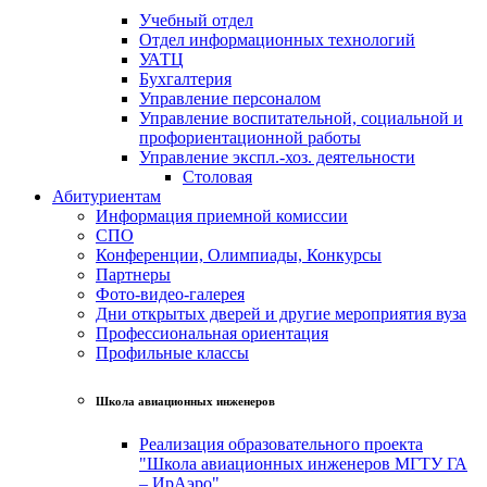
Учебный отдел
Отдел информационных технологий
УАТЦ
Бухгалтерия
Управление персоналом
Управление воспитательной, социальной и
профориентационной работы
Управление экспл.-хоз. деятельности
Столовая
Абитуриентам
Информация приемной комиссии
СПО
Конференции, Олимпиады, Конкурсы
Партнеры
Фото-видео-галерея
Дни открытых дверей и другие мероприятия вуза
Профессиональная ориентация
Профильные классы
Школа авиационных инженеров
Реализация образовательного проекта
"Школа авиационных инженеров МГТУ ГА
– ИрАэро"