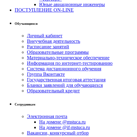
Юные авиационные инженеры
ПОСТУПЛЕНИЕ ON-LINE
Обучающимся
Личный кабинет
Внеучебная деятельность
Расписание занятий
Образовательные программы
Материально-техническое обеспечение
Информация по интернет-тестированию
Система дистанционного обучения
Группа Вконтакте
Государственная итоговая аттестация
Бланки заявлений для обучающихся
Образовательный кредит
Сотрудникам
Электронная почта
На домене @mstuca.ru
На домене @if-mstuca.ru
Вакансии, конкурсный отбор