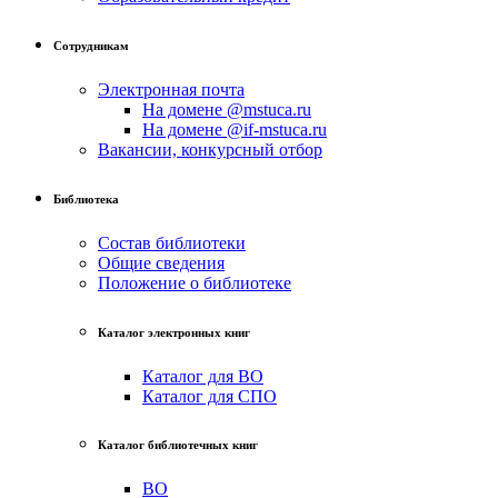
Сотрудникам
Электронная почта
На домене @mstuca.ru
На домене @if-mstuca.ru
Вакансии, конкурсный отбор
Библиотека
Состав библиотеки
Общие сведения
Положение о библиотеке
Каталог электронных книг
Каталог для ВО
Каталог для СПО
Каталог библиотечных книг
ВО