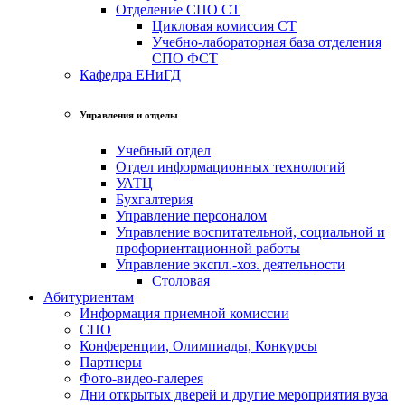
Отделение СПО СТ
Цикловая комиссия СТ
Учебно-лабораторная база отделения
СПО ФСТ
Кафедра ЕНиГД
Управления и отделы
Учебный отдел
Отдел информационных технологий
УАТЦ
Бухгалтерия
Управление персоналом
Управление воспитательной, социальной и
профориентационной работы
Управление экспл.-хоз. деятельности
Столовая
Абитуриентам
Информация приемной комиссии
СПО
Конференции, Олимпиады, Конкурсы
Партнеры
Фото-видео-галерея
Дни открытых дверей и другие мероприятия вуза