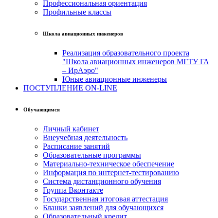
Профессиональная ориентация
Профильные классы
Школа авиационных инженеров
Реализация образовательного проекта
"Школа авиационных инженеров МГТУ ГА
– ИрАэро"
Юные авиационные инженеры
ПОСТУПЛЕНИЕ ON-LINE
Обучающимся
Личный кабинет
Внеучебная деятельность
Расписание занятий
Образовательные программы
Материально-техническое обеспечение
Информация по интернет-тестированию
Система дистанционного обучения
Группа Вконтакте
Государственная итоговая аттестация
Бланки заявлений для обучающихся
Образовательный кредит