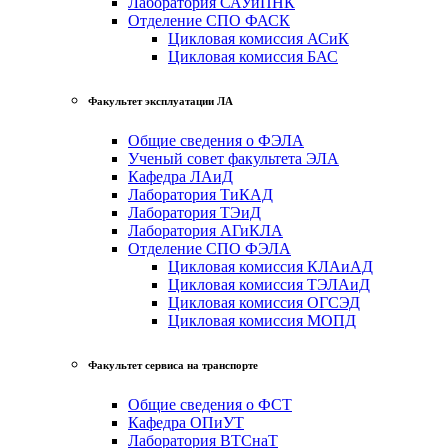
Лаборатория САУиПНК
Отделение СПО ФАСК
Цикловая комиссия АСиК
Цикловая комиссия БАС
Факультет эксплуатации ЛА
Общие сведения о ФЭЛА
Ученый совет факультета ЭЛА
Кафедра ЛАиД
Лаборатория ТиКАД
Лаборатория ТЭиД
Лаборатория АГиКЛА
Отделение СПО ФЭЛА
Цикловая комиссия КЛАиАД
Цикловая комиссия ТЭЛАиД
Цикловая комиссия ОГСЭД
Цикловая комиссия МОПД
Факультет сервиса на транспорте
Общие сведения о ФСТ
Кафедра ОПиУТ
Лаборатория ВТСнаТ