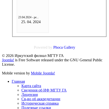
23.04.2024 - ре...
25. 04. 2024
Powered by
Phoca
Gallery
© 2026 Иркутский филиал МГТУ ГА
Joomla!
is Free Software released under the GNU General Public
License.
Mobile version by
Mobile Joomla!
Главная
Карта сайта
Сведения об ИФ МГТУ ГА
Лицензия
Св-во об аккредитации
Историческая справка
Полезные ссылки