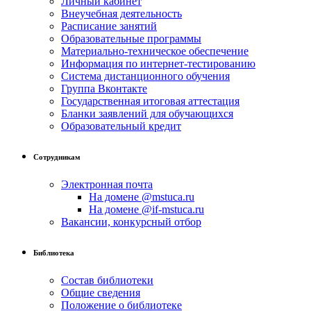
Личный кабинет
Внеучебная деятельность
Расписание занятий
Образовательные программы
Материально-техническое обеспечение
Информация по интернет-тестированию
Система дистанционного обучения
Группа Вконтакте
Государственная итоговая аттестация
Бланки заявлений для обучающихся
Образовательный кредит
Сотрудникам
Электронная почта
На домене @mstuca.ru
На домене @if-mstuca.ru
Вакансии, конкурсный отбор
Библиотека
Состав библиотеки
Общие сведения
Положение о библиотеке