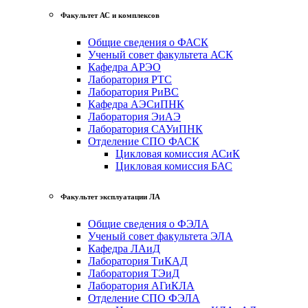
Факультет АС и комплексов
Общие сведения о ФАСК
Ученый совет факультета АСК
Кафедра АРЭО
Лаборатория РТС
Лаборатория РиВС
Кафедра АЭСиПНК
Лаборатория ЭиАЭ
Лаборатория САУиПНК
Отделение СПО ФАСК
Цикловая комиссия АСиК
Цикловая комиссия БАС
Факультет эксплуатации ЛА
Общие сведения о ФЭЛА
Ученый совет факультета ЭЛА
Кафедра ЛАиД
Лаборатория ТиКАД
Лаборатория ТЭиД
Лаборатория АГиКЛА
Отделение СПО ФЭЛА