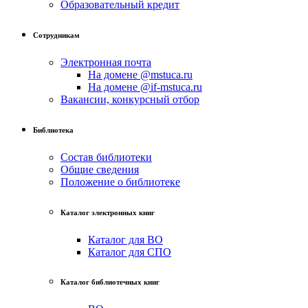
Образовательный кредит
Сотрудникам
Электронная почта
На домене @mstuca.ru
На домене @if-mstuca.ru
Вакансии, конкурсный отбор
Библиотека
Состав библиотеки
Общие сведения
Положение о библиотеке
Каталог электронных книг
Каталог для ВО
Каталог для СПО
Каталог библиотечных книг