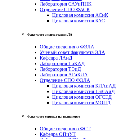
Лаборатория САУиПНК
Отделение СПО ФАСК
Цикловая комиссия АСиК
Цикловая комиссия БАС
Факультет эксплуатации ЛА
Общие сведения о ФЭЛА
Ученый совет факультета ЭЛА
Кафедра ЛАиД
Лаборатория ТиКАД
Лаборатория ТЭиД
Лаборатория АГиКЛА
Отделение СПО ФЭЛА
Цикловая комиссия КЛАиАД
Цикловая комиссия ТЭЛАиД
Цикловая комиссия ОГСЭД
Цикловая комиссия МОПД
Факультет сервиса на транспорте
Общие сведения о ФСТ
Кафедра ОПиУТ