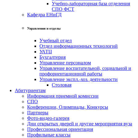
Учебно-лабораторная база отделения
СПО ФСТ
Кафедра ЕНиГД
Управления и отделы
Учебный отдел
Отдел информационных технологий
УАТЦ
Бухгалтерия
Управление персоналом
Управление воспитательной, социальной и
профориентационной работы
Управление экспл.-хоз. деятельности
Столовая
Абитуриентам
Информация приемной комиссии
СПО
Конференции, Олимпиады, Конкурсы
Партнеры
Фото-видео-галерея
Дни открытых дверей и другие мероприятия вуза
Профессиональная ориентация
Профильные классы