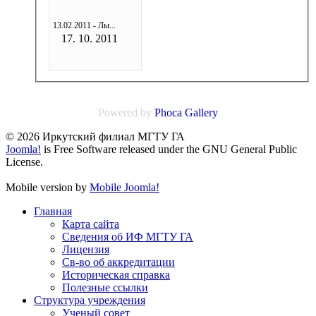
13.02.2011 - Лы...
17. 10. 2011
Powered by
Phoca
Gallery
© 2026 Иркутский филиал МГТУ ГА
Joomla!
is Free Software released under the GNU General Public
License.
Mobile version by
Mobile Joomla!
Главная
Карта сайта
Сведения об ИФ МГТУ ГА
Лицензия
Св-во об аккредитации
Историческая справка
Полезные ссылки
Структура учреждения
Ученый совет