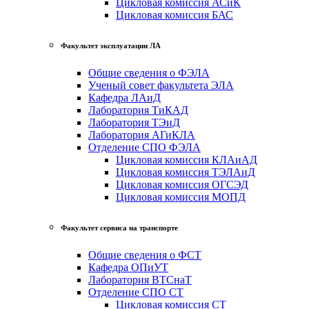
Цикловая комиссия АСиК
Цикловая комиссия БАС
Факультет эксплуатации ЛА
Общие сведения о ФЭЛА
Ученый совет факультета ЭЛА
Кафедра ЛАиД
Лаборатория ТиКАД
Лаборатория ТЭиД
Лаборатория АГиКЛА
Отделение СПО ФЭЛА
Цикловая комиссия КЛАиАД
Цикловая комиссия ТЭЛАиД
Цикловая комиссия ОГСЭД
Цикловая комиссия МОПД
Факультет сервиса на транспорте
Общие сведения о ФСТ
Кафедра ОПиУТ
Лаборатория ВТСнаТ
Отделение СПО СТ
Цикловая комиссия СТ