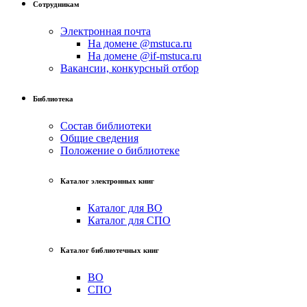
Сотрудникам
Электронная почта
На домене @mstuca.ru
На домене @if-mstuca.ru
Вакансии, конкурсный отбор
Библиотека
Состав библиотеки
Общие сведения
Положение о библиотеке
Каталог электронных книг
Каталог для ВО
Каталог для СПО
Каталог библиотечных книг
ВО
СПО