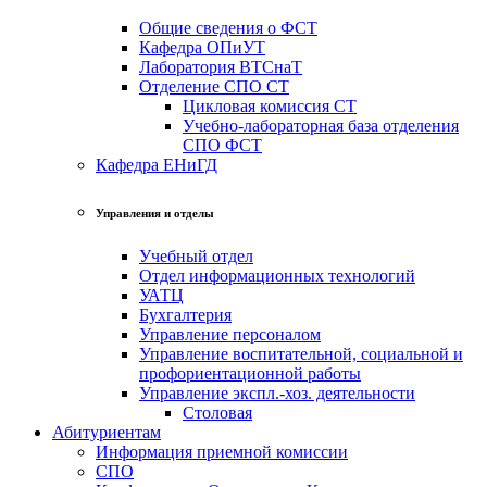
Общие сведения о ФСТ
Кафедра ОПиУТ
Лаборатория ВТСнаТ
Отделение СПО СТ
Цикловая комиссия СТ
Учебно-лабораторная база отделения
СПО ФСТ
Кафедра ЕНиГД
Управления и отделы
Учебный отдел
Отдел информационных технологий
УАТЦ
Бухгалтерия
Управление персоналом
Управление воспитательной, социальной и
профориентационной работы
Управление экспл.-хоз. деятельности
Столовая
Абитуриентам
Информация приемной комиссии
СПО