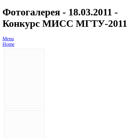
Фотогалерея - 18.03.2011 -
Конкурс МИСС МГТУ-2011
Menu
Home