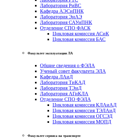
Лаборатория РиВС
Кафедра АЭСиПНК
Лаборатория ЭиАЭ
Лаборатория САУиПНК
Отделение СПО ФАСК
Цикловая комиссия АСиК
Цикловая комиссия БАС
Факультет эксплуатации ЛА
Общие сведения о ФЭЛА
Ученый совет факультета ЭЛА
Кафедра ЛАиД
Лаборатория ТиКАД
Лаборатория ТЭиД
Лаборатория АГиКЛА
Отделение СПО ФЭЛА
Цикловая комиссия КЛАиАД
Цикловая комиссия ТЭЛАиД
Цикловая комиссия ОГСЭД
Цикловая комиссия МОПД
Факультет сервиса на транспорте