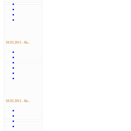
18.03.2011 - Ко...
18.03.2011 - Ко...