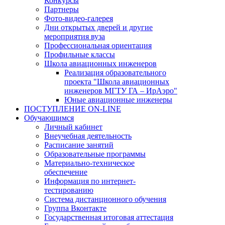
Конкурсы
Партнеры
Фото-видео-галерея
Дни открытых дверей и другие
мероприятия вуза
Профессиональная ориентация
Профильные классы
Школа авиационных инженеров
Реализация образовательного
проекта "Школа авиационных
инженеров МГТУ ГА – ИрАэро"
Юные авиационные инженеры
ПОСТУПЛЕНИЕ ON-LINE
Обучающимся
Личный кабинет
Внеучебная деятельность
Расписание занятий
Образовательные программы
Материально-техническое
обеспечение
Информация по интернет-
тестированию
Система дистанционного обучения
Группа Вконтакте
Государственная итоговая аттестация