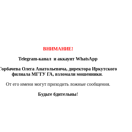
ВНИМАНИЕ!
Telegram-канал и аккаунт
WhatsApp
Горбачева Олега Анатольевича, директора Иркутского
филиала МГТУ ГА, взломали мошенники
.
От его имени могут приходить ложные сообщения.
Будьте бдительны
!