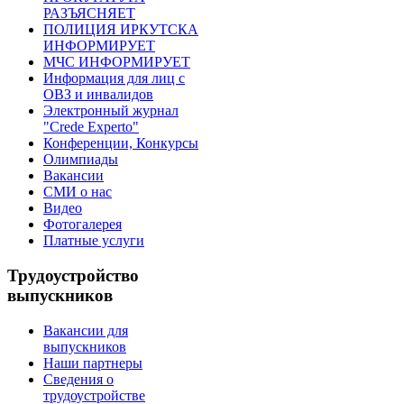
РАЗЪЯСНЯЕТ
ПОЛИЦИЯ ИРКУТСКА
ИНФОРМИРУЕТ
МЧС ИНФОРМИРУЕТ
Информация для лиц с
ОВЗ и инвалидов
Электронный журнал
"Crede Experto"
Конференции, Конкурсы
Олимпиады
Вакансии
СМИ о нас
Видео
Фотогалерея
Платные услуги
Трудоустройство
выпускников
Вакансии для
выпускников
Наши партнеры
Сведения о
трудоустройстве