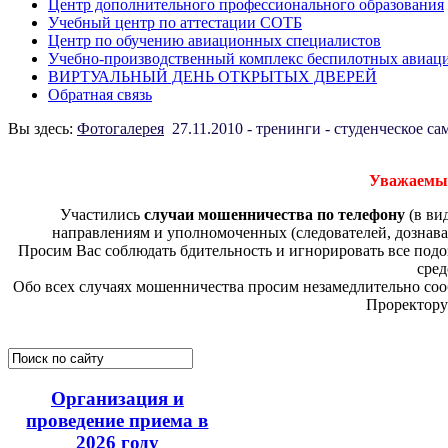
Центр дополнительного профессионального образования
Учебный центр по аттестации СОТБ
Центр по обучению авиационных специалистов
Учебно-производственный комплекс беспилотных авиац
ВИРТУАЛЬНЫЙ ДЕНЬ ОТКРЫТЫХ ДВЕРЕЙ
Обратная связь
Вы здесь:
Фотогалерея
27.11.2010 - тренинги - студенческое с
Уважаемые
Участились
случаи мошенничества по телефону
(в ви
направлениям и уполномоченных (следователей, дознава
Просим Вас соблюдать бдительность и игнорировать все по
сред
Обо всех случаях мошенничества просим незамедлительно соо
Проректору
Организация и
проведение приема в
2026 году