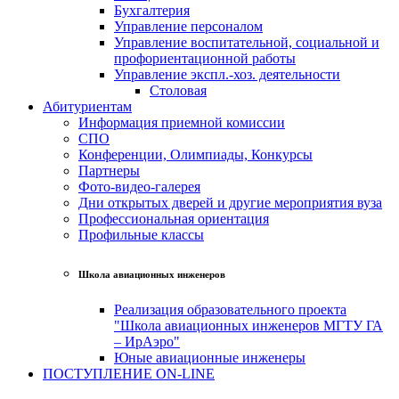
Бухгалтерия
Управление персоналом
Управление воспитательной, социальной и
профориентационной работы
Управление экспл.-хоз. деятельности
Столовая
Абитуриентам
Информация приемной комиссии
СПО
Конференции, Олимпиады, Конкурсы
Партнеры
Фото-видео-галерея
Дни открытых дверей и другие мероприятия вуза
Профессиональная ориентация
Профильные классы
Школа авиационных инженеров
Реализация образовательного проекта
"Школа авиационных инженеров МГТУ ГА
– ИрАэро"
Юные авиационные инженеры
ПОСТУПЛЕНИЕ ON-LINE