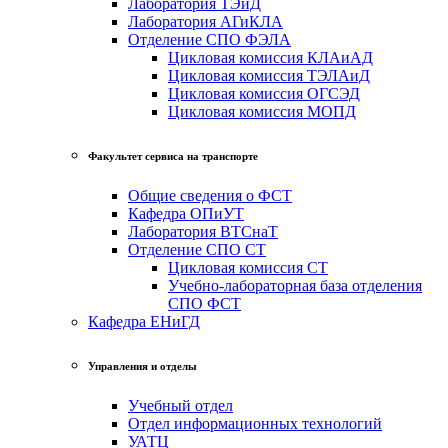
Лаборатория ТЭиД
Лаборатория АГиКЛА
Отделение СПО ФЭЛА
Цикловая комиссия КЛАиАД
Цикловая комиссия ТЭЛАиД
Цикловая комиссия ОГСЭД
Цикловая комиссия МОПД
Факультет сервиса на транспорте
Общие сведения о ФСТ
Кафедра ОПиУТ
Лаборатория ВТСнаТ
Отделение СПО СТ
Цикловая комиссия СТ
Учебно-лабораторная база отделения
СПО ФСТ
Кафедра ЕНиГД
Управления и отделы
Учебный отдел
Отдел информационных технологий
УАТЦ