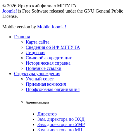
© 2026 Иркутский филиал МГТУ ГА
Joomla!
is Free Software released under the GNU General Public
License.
Mobile version by
Mobile Joomla!
Главная
Карта сайта
Сведения об ИФ МГТУ ГА
Лицензия
Св-во об аккредитации
Историческая справка
Полезные ссылки
Структура учреждения
Ученый совет
Приемная комиссия
Профсоюзная организация
Администрация
Директор
Зам. директора по ЭХД
Зам. директора по УМР
Зам. директора по МП