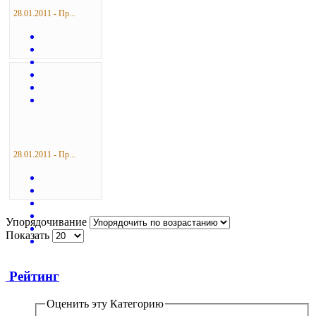
28.01.2011 - Пр...
28.01.2011 - Пр...
Упорядочивание
Показать
Рейтинг
Оценить эту Категорию