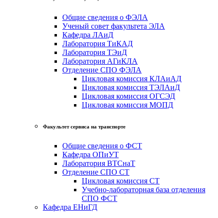
Общие сведения о ФЭЛА
Ученый совет факультета ЭЛА
Кафедра ЛАиД
Лаборатория ТиКАД
Лаборатория ТЭиД
Лаборатория АГиКЛА
Отделение СПО ФЭЛА
Цикловая комиссия КЛАиАД
Цикловая комиссия ТЭЛАиД
Цикловая комиссия ОГСЭД
Цикловая комиссия МОПД
Факультет сервиса на транспорте
Общие сведения о ФСТ
Кафедра ОПиУТ
Лаборатория ВТСнаТ
Отделение СПО СТ
Цикловая комиссия СТ
Учебно-лабораторная база отделения
СПО ФСТ
Кафедра ЕНиГД