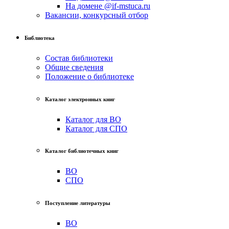
На домене @if-mstuca.ru
Вакансии, конкурсный отбор
Библиотека
Состав библиотеки
Общие сведения
Положение о библиотеке
Каталог электронных книг
Каталог для ВО
Каталог для СПО
Каталог библиотечных книг
ВО
СПО
Поступление литературы
ВО