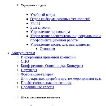
Управления и отделы
Учебный отдел
Отдел информационных технологий
УАТЦ
Бухгалтерия
Управление персоналом
Управление воспитательной, социальной и
профориентационной работы
Управление экспл.-хоз. деятельности
Столовая
Абитуриентам
Информация приемной комиссии
СПО
Конференции, Олимпиады, Конкурсы
Партнеры
Фото-видео-галерея
Дни открытых дверей и другие мероприятия вуза
Профессиональная ориентация
Профильные классы
Школа авиационных инженеров