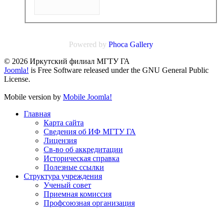
Powered by
Phoca
Gallery
© 2026 Иркутский филиал МГТУ ГА
Joomla!
is Free Software released under the GNU General Public
License.
Mobile version by
Mobile Joomla!
Главная
Карта сайта
Сведения об ИФ МГТУ ГА
Лицензия
Св-во об аккредитации
Историческая справка
Полезные ссылки
Структура учреждения
Ученый совет
Приемная комиссия
Профсоюзная организация