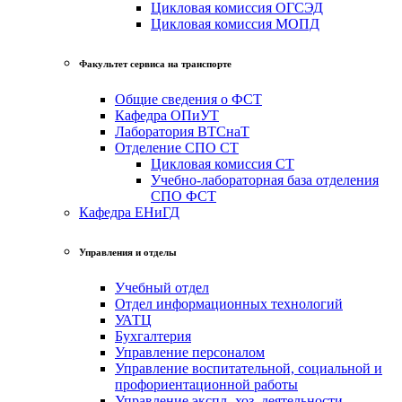
Цикловая комиссия ОГСЭД
Цикловая комиссия МОПД
Факультет сервиса на транспорте
Общие сведения о ФСТ
Кафедра ОПиУТ
Лаборатория ВТСнаТ
Отделение СПО СТ
Цикловая комиссия СТ
Учебно-лабораторная база отделения
СПО ФСТ
Кафедра ЕНиГД
Управления и отделы
Учебный отдел
Отдел информационных технологий
УАТЦ
Бухгалтерия
Управление персоналом
Управление воспитательной, социальной и
профориентационной работы
Управление экспл.-хоз. деятельности