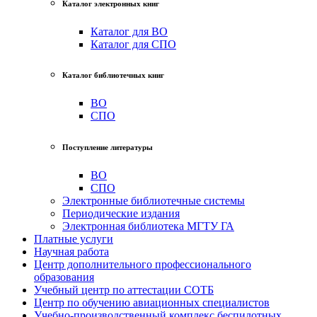
Каталог электронных книг
Каталог для ВО
Каталог для СПО
Каталог библиотечных книг
ВО
СПО
Поступление литературы
ВО
СПО
Электронные библиотечные системы
Периодические издания
Электронная библиотека МГТУ ГА
Платные услуги
Научная работа
Центр дополнительного профессионального
образования
Учебный центр по аттестации СОТБ
Центр по обучению авиационных специалистов
Учебно-производственный комплекс беспилотных