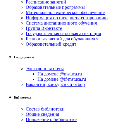
Расписание занятий
Образовательные программы
Материально-техническое обеспечение
Информация по интернет-тестированию
Система дистанционного обучения
Группа Вконтакте
Государственная итоговая аттестация
Бланки заявлений для обучающихся
Образовательный кредит
Сотрудникам
Электронная почта
На домене @mstuca.ru
На домене @if-mstuca.ru
Вакансии, конкурсный отбор
Библиотека
Состав библиотеки
Общие сведения
Положение о библиотеке