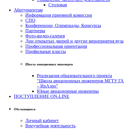
Столовая
Абитуриентам
Информация приемной комиссии
СПО
Конференции, Олимпиады, Конкурсы
Партнеры
Фото-видео-галерея
Дни открытых дверей и другие мероприятия вуза
Профессиональная ориентация
Профильные классы
Школа авиационных инженеров
Реализация образовательного проекта
"Школа авиационных инженеров МГТУ ГА
– ИрАэро"
Юные авиационные инженеры
ПОСТУПЛЕНИЕ ON-LINE
Обучающимся
Личный кабинет
Внеучебная деятельность