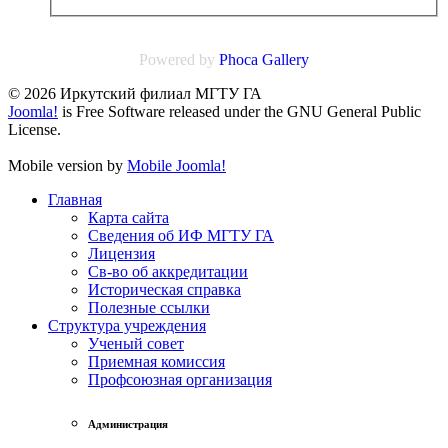
Powered by
Phoca
Gallery
© 2026 Иркутский филиал МГТУ ГА
Joomla!
is Free Software released under the GNU General Public
License.
Mobile version by
Mobile Joomla!
Главная
Карта сайта
Сведения об ИФ МГТУ ГА
Лицензия
Св-во об аккредитации
Историческая справка
Полезные ссылки
Структура учреждения
Ученый совет
Приемная комиссия
Профсоюзная организация
Администрация