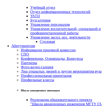
Учебный отдел
Отдел информационных технологий
УАТЦ
Бухгалтерия
Управление персоналом
Управление воспитательной, социальной и
профориентационной работы
Управление экспл.-хоз. деятельности
Столовая
Абитуриентам
Информация приемной комиссии
СПО
Конференции, Олимпиады, Конкурсы
Партнеры
Фото-видео-галерея
Дни открытых дверей и другие мероприятия вуза
Профессиональная ориентация
Профильные классы
Школа авиационных инженеров
Реализация образовательного проекта
"Школа авиационных инженеров МГТУ ГА