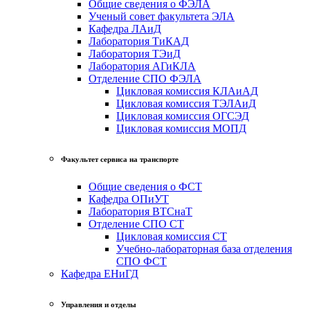
Общие сведения о ФЭЛА
Ученый совет факультета ЭЛА
Кафедра ЛАиД
Лаборатория ТиКАД
Лаборатория ТЭиД
Лаборатория АГиКЛА
Отделение СПО ФЭЛА
Цикловая комиссия КЛАиАД
Цикловая комиссия ТЭЛАиД
Цикловая комиссия ОГСЭД
Цикловая комиссия МОПД
Факультет сервиса на транспорте
Общие сведения о ФСТ
Кафедра ОПиУТ
Лаборатория ВТСнаТ
Отделение СПО СТ
Цикловая комиссия СТ
Учебно-лабораторная база отделения
СПО ФСТ
Кафедра ЕНиГД
Управления и отделы