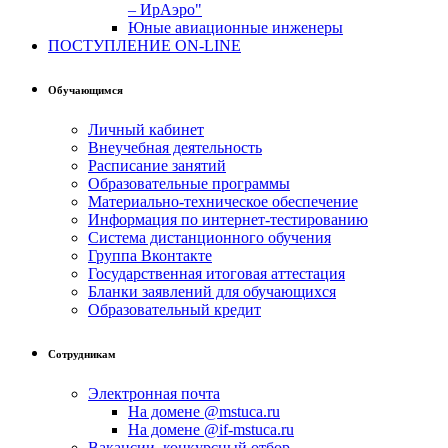
– ИрАэро"
Юные авиационные инженеры
ПОСТУПЛЕНИЕ ON-LINE
Обучающимся
Личный кабинет
Внеучебная деятельность
Расписание занятий
Образовательные программы
Материально-техническое обеспечение
Информация по интернет-тестированию
Система дистанционного обучения
Группа Вконтакте
Государственная итоговая аттестация
Бланки заявлений для обучающихся
Образовательный кредит
Сотрудникам
Электронная почта
На домене @mstuca.ru
На домене @if-mstuca.ru
Вакансии, конкурсный отбор