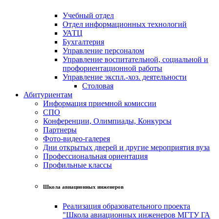
Учебный отдел
Отдел информационных технологий
УАТЦ
Бухгалтерия
Управление персоналом
Управление воспитательной, социальной и
профориентационной работы
Управление экспл.-хоз. деятельности
Столовая
Абитуриентам
Информация приемной комиссии
СПО
Конференции, Олимпиады, Конкурсы
Партнеры
Фото-видео-галерея
Дни открытых дверей и другие мероприятия вуза
Профессиональная ориентация
Профильные классы
Школа авиационных инженеров
Реализация образовательного проекта
"Школа авиационных инженеров МГТУ ГА