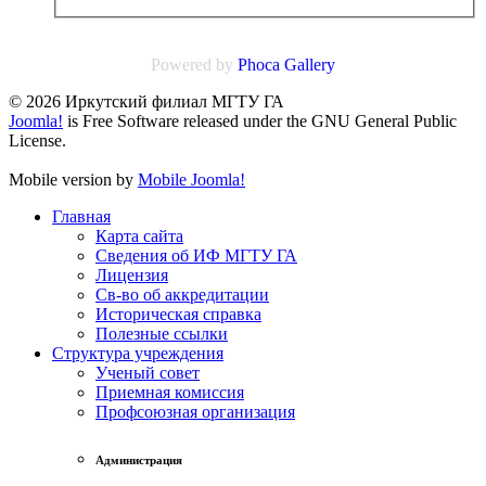
Powered by
Phoca
Gallery
© 2026 Иркутский филиал МГТУ ГА
Joomla!
is Free Software released under the GNU General Public
License.
Mobile version by
Mobile Joomla!
Главная
Карта сайта
Сведения об ИФ МГТУ ГА
Лицензия
Св-во об аккредитации
Историческая справка
Полезные ссылки
Структура учреждения
Ученый совет
Приемная комиссия
Профсоюзная организация
Администрация