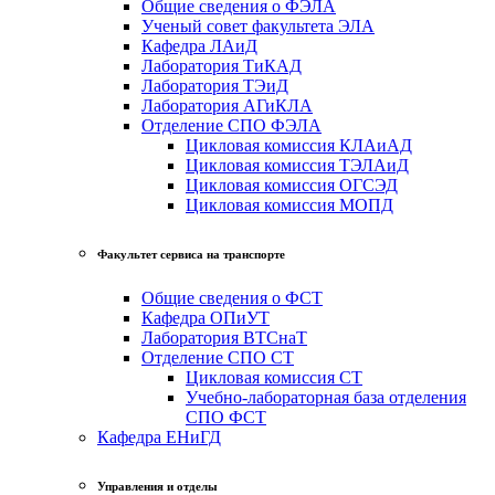
Общие сведения о ФЭЛА
Ученый совет факультета ЭЛА
Кафедра ЛАиД
Лаборатория ТиКАД
Лаборатория ТЭиД
Лаборатория АГиКЛА
Отделение СПО ФЭЛА
Цикловая комиссия КЛАиАД
Цикловая комиссия ТЭЛАиД
Цикловая комиссия ОГСЭД
Цикловая комиссия МОПД
Факультет сервиса на транспорте
Общие сведения о ФСТ
Кафедра ОПиУТ
Лаборатория ВТСнаТ
Отделение СПО СТ
Цикловая комиссия СТ
Учебно-лабораторная база отделения
СПО ФСТ
Кафедра ЕНиГД
Управления и отделы