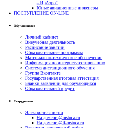
– ИрАэро"
Юные авиационные инженеры
ПОСТУПЛЕНИЕ ON-LINE
Обучающимся
Личный кабинет
Внеучебная деятельность
Расписание занятий
Образовательные программы
Материально-техническое обеспечение
Информация по интернет-тестированию
Система дистанционного обучения
Группа Вконтакте
Государственная итоговая аттестация
Бланки заявлений для обучающихся
Образовательный кредит
Сотрудникам
Электронная почта
На домене @mstuca.ru
На домене @if-mstuca.ru
Вакансии, конкурсный отбор