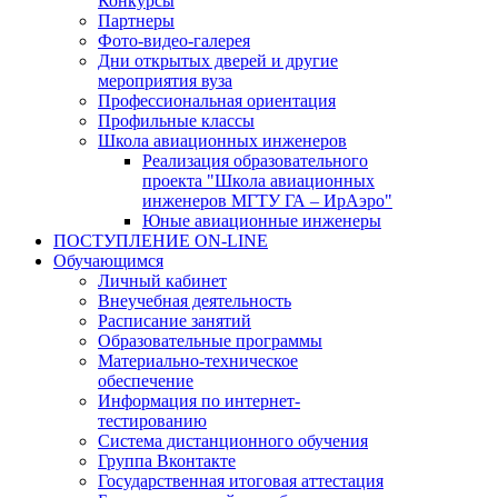
Конкурсы
Партнеры
Фото-видео-галерея
Дни открытых дверей и другие
мероприятия вуза
Профессиональная ориентация
Профильные классы
Школа авиационных инженеров
Реализация образовательного
проекта "Школа авиационных
инженеров МГТУ ГА – ИрАэро"
Юные авиационные инженеры
ПОСТУПЛЕНИЕ ON-LINE
Обучающимся
Личный кабинет
Внеучебная деятельность
Расписание занятий
Образовательные программы
Материально-техническое
обеспечение
Информация по интернет-
тестированию
Система дистанционного обучения
Группа Вконтакте
Государственная итоговая аттестация