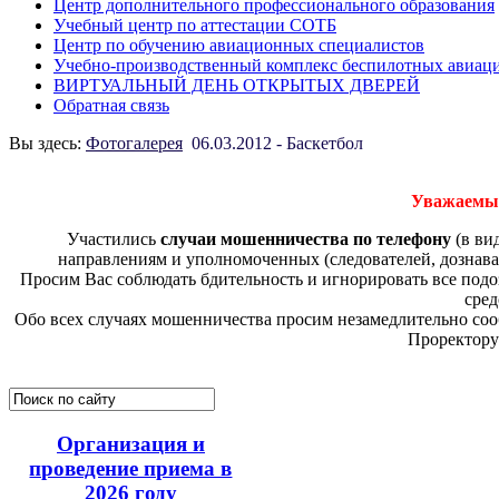
Центр дополнительного профессионального образования
Учебный центр по аттестации СОТБ
Центр по обучению авиационных специалистов
Учебно-производственный комплекс беспилотных авиац
ВИРТУАЛЬНЫЙ ДЕНЬ ОТКРЫТЫХ ДВЕРЕЙ
Обратная связь
Вы здесь:
Фотогалерея
06.03.2012 - Баскетбол
Уважаемые
Участились
случаи мошенничества по телефону
(в ви
направлениям и уполномоченных (следователей, дознава
Просим Вас соблюдать бдительность и игнорировать все по
сред
Обо всех случаях мошенничества просим незамедлительно соо
Проректору
Организация и
проведение приема в
2026 году