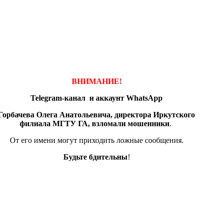
ВНИМАНИЕ!
Telegram-канал и аккаунт
WhatsApp
Горбачева Олега Анатольевича, директора Иркутского
филиала МГТУ ГА, взломали мошенники
.
От его имени могут приходить ложные сообщения.
Будьте бдительны
!