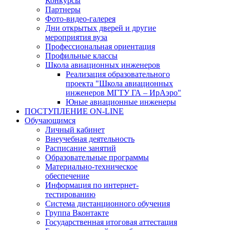
Конкурсы
Партнеры
Фото-видео-галерея
Дни открытых дверей и другие
мероприятия вуза
Профессиональная ориентация
Профильные классы
Школа авиационных инженеров
Реализация образовательного
проекта "Школа авиационных
инженеров МГТУ ГА – ИрАэро"
Юные авиационные инженеры
ПОСТУПЛЕНИЕ ON-LINE
Обучающимся
Личный кабинет
Внеучебная деятельность
Расписание занятий
Образовательные программы
Материально-техническое
обеспечение
Информация по интернет-
тестированию
Система дистанционного обучения
Группа Вконтакте
Государственная итоговая аттестация