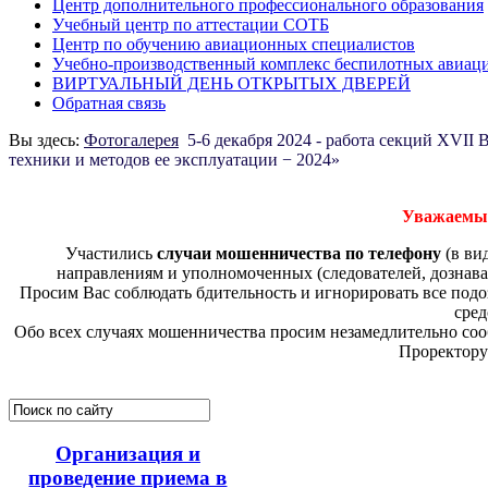
Центр дополнительного профессионального образования
Учебный центр по аттестации СОТБ
Центр по обучению авиационных специалистов
Учебно-производственный комплекс беспилотных авиац
ВИРТУАЛЬНЫЙ ДЕНЬ ОТКРЫТЫХ ДВЕРЕЙ
Обратная связь
Вы здесь:
Фотогалерея
5-6 декабря 2024 - работа секций XVI
техники и методов ее эксплуатации − 2024»
Уважаемые
Участились
случаи мошенничества по телефону
(в ви
направлениям и уполномоченных (следователей, дознава
Просим Вас соблюдать бдительность и игнорировать все по
сред
Обо всех случаях мошенничества просим незамедлительно соо
Проректору
Организация и
проведение приема в