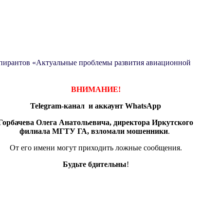
аспирантов «Актуальные проблемы развития авиационной
ВНИМАНИЕ!
Telegram-канал и аккаунт
WhatsApp
Горбачева Олега Анатольевича, директора Иркутского
филиала МГТУ ГА, взломали мошенники
.
От его имени могут приходить ложные сообщения.
Будьте бдительны
!