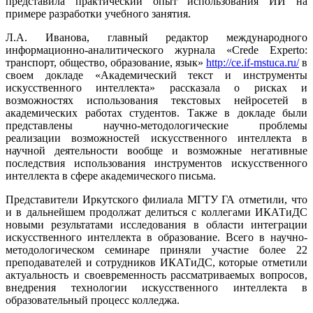
представила практический опыт использования ИИ на
примере разработки учебного занятия.
Л.А. Иванова, главный редактор международного
информационно-аналитического журнала «Crede Experto:
транспорт, общество, образование, язык»
http://ce.if-mstuca.ru/
в
своем докладе «Академический текст и инструменты
искусственного интеллекта» рассказала о рисках и
возможностях использования текстовых нейросетей в
академических работах студентов. Также в докладе были
представлены научно-методологические проблемы
реализации возможностей искусственного интеллекта в
научной деятельности вообще и возможные негативные
последствия использования инструментов искусственного
интеллекта в сфере академического письма.
Представители Иркутского филиала МГТУ ГА отметили, что
и в дальнейшем продолжат делиться с коллегами ИКАТиДС
новыми результатами исследования в области интеграции
искусственного интеллекта в образование. Всего в научно-
методологическом семинаре приняли участие более 22
преподавателей и сотрудников ИКАТиДС, которые отметили
актуальность и своевременность рассматриваемых вопросов,
внедрения технологии искусственного интеллекта в
образовательный процесс колледжа.