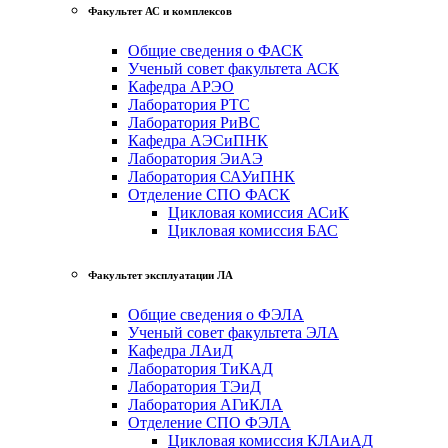
Факультет АС и комплексов
Общие сведения о ФАСК
Ученый совет факультета АСК
Кафедра АРЭО
Лаборатория РТС
Лаборатория РиВС
Кафедра АЭСиПНК
Лаборатория ЭиАЭ
Лаборатория САУиПНК
Отделение СПО ФАСК
Цикловая комиссия АСиК
Цикловая комиссия БАС
Факультет эксплуатации ЛА
Общие сведения о ФЭЛА
Ученый совет факультета ЭЛА
Кафедра ЛАиД
Лаборатория ТиКАД
Лаборатория ТЭиД
Лаборатория АГиКЛА
Отделение СПО ФЭЛА
Цикловая комиссия КЛАиАД