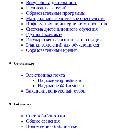
Внеучебная деятельность
Расписание занятий
Образовательные программы
Материально-техническое обеспечение
Информация по интернет-тестированию
Система дистанционного обучения
Группа Вконтакте
Государственная итоговая аттестация
Бланки заявлений для обучающихся
Образовательный кредит
Сотрудникам
Электронная почта
На домене @mstuca.ru
На домене @if-mstuca.ru
Вакансии, конкурсный отбор
Библиотека
Состав библиотеки
Общие сведения
Положение о библиотеке