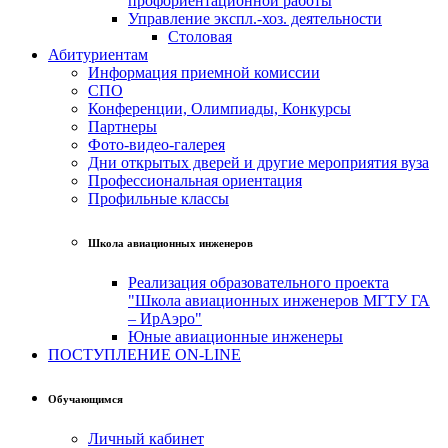
профориентационной работы
Управление экспл.-хоз. деятельности
Столовая
Абитуриентам
Информация приемной комиссии
СПО
Конференции, Олимпиады, Конкурсы
Партнеры
Фото-видео-галерея
Дни открытых дверей и другие мероприятия вуза
Профессиональная ориентация
Профильные классы
Школа авиационных инженеров
Реализация образовательного проекта
"Школа авиационных инженеров МГТУ ГА
– ИрАэро"
Юные авиационные инженеры
ПОСТУПЛЕНИЕ ON-LINE
Обучающимся
Личный кабинет