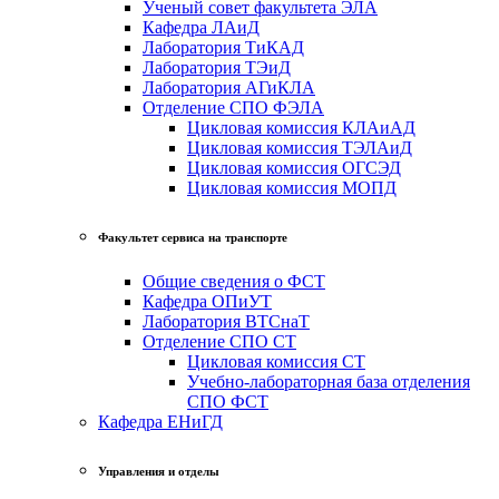
Ученый совет факультета ЭЛА
Кафедра ЛАиД
Лаборатория ТиКАД
Лаборатория ТЭиД
Лаборатория АГиКЛА
Отделение СПО ФЭЛА
Цикловая комиссия КЛАиАД
Цикловая комиссия ТЭЛАиД
Цикловая комиссия ОГСЭД
Цикловая комиссия МОПД
Факультет сервиса на транспорте
Общие сведения о ФСТ
Кафедра ОПиУТ
Лаборатория ВТСнаТ
Отделение СПО СТ
Цикловая комиссия СТ
Учебно-лабораторная база отделения
СПО ФСТ
Кафедра ЕНиГД
Управления и отделы