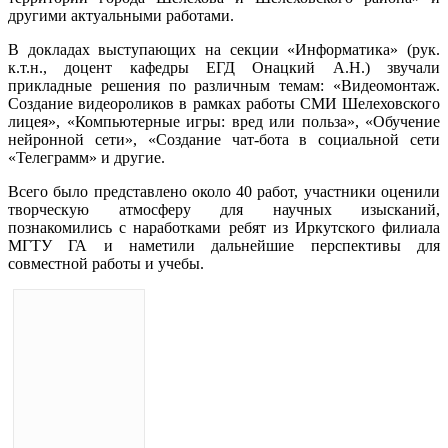
другими актуальными работами.
В докладах выступающих на секции «Информатика» (рук.
к.т.н., доцент кафедры ЕГД Онацкий А.Н.) звучали
прикладные решения по различным темам: «Видеомонтаж.
Создание видеороликов в рамках работы СМИ Шелеховского
лицея», «Компьютерные игры: вред или польза», «Обучение
нейронной сети», «Создание чат-бота в социальной сети
«Телеграмм» и другие.
Всего было представлено около 40 работ, участники оценили
творческую атмосферу для научных изысканий,
познакомились с наработками ребят из Иркутского филиала
МГТУ ГА и наметили дальнейшие перспективы для
совместной работы и учебы.