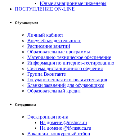
Юные авиационные инженеры
ПОСТУПЛЕНИЕ ON-LINE
Обучающимся
Личный кабинет
Внеучебная деятельность
Расписание занятий
Образовательные программы
Материально-техническое обеспечение
Информация по интернет-тестированию
Система дистанционного обучения
Группа Вконтакте
Государственная итоговая аттестация
Бланки заявлений для обучающихся
Образовательный кредит
Сотрудникам
Электронная почта
На домене @mstuca.ru
На домене @if-mstuca.ru
Вакансии, конкурсный отбор