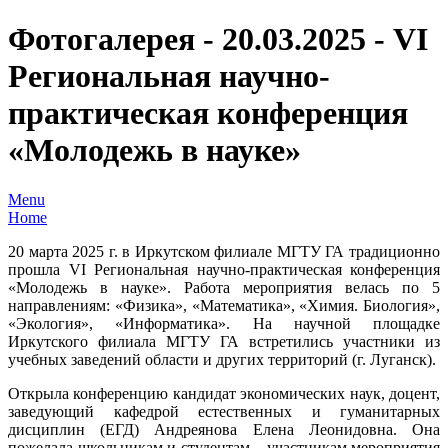
Фотогалерея - 20.03.2025 - VI
Региональная научно-
практическая конференция
«Молодежь в науке»
Menu
Home
20 марта 2025 г. в Иркутском филиале МГТУ ГА традиционно
прошла VI Региональная научно-практическая конференция
«Молодежь в науке». Работа мероприятия велась по 5
направлениям: «Физика», «Математика», «Химия. Биология»,
«Экология», «Информатика». На научной площадке
Иркутского филиала МГТУ ГА встретились участники из
учебных заведений области и других территорий (г. Луганск).
Открыла конференцию кандидат экономических наук, доцент,
заведующий кафедрой естественных и гуманитарных
дисциплин (ЕГД) Андреянова Елена Леонидовна. Она
пожелала школьникам и студентам – участникам мероприятия