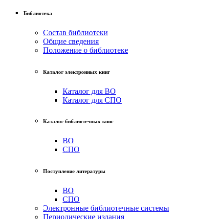
Библиотека
Состав библиотеки
Общие сведения
Положение о библиотеке
Каталог электронных книг
Каталог для ВО
Каталог для СПО
Каталог библиотечных книг
ВО
СПО
Поступление литературы
ВО
СПО
Электронные библиотечные системы
Периодические издания