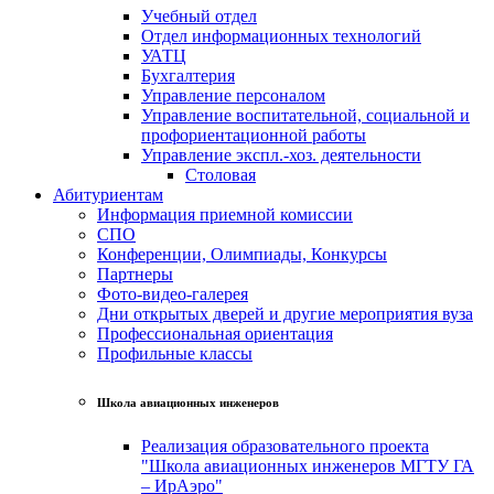
Учебный отдел
Отдел информационных технологий
УАТЦ
Бухгалтерия
Управление персоналом
Управление воспитательной, социальной и
профориентационной работы
Управление экспл.-хоз. деятельности
Столовая
Абитуриентам
Информация приемной комиссии
СПО
Конференции, Олимпиады, Конкурсы
Партнеры
Фото-видео-галерея
Дни открытых дверей и другие мероприятия вуза
Профессиональная ориентация
Профильные классы
Школа авиационных инженеров
Реализация образовательного проекта
"Школа авиационных инженеров МГТУ ГА
– ИрАэро"