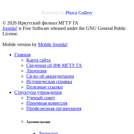
Powered by
Phoca
Gallery
© 2026 Иркутский филиал МГТУ ГА
Joomla!
is Free Software released under the GNU General Public
License.
Mobile version by
Mobile Joomla!
Главная
Карта сайта
Сведения об ИФ МГТУ ГА
Лицензия
Св-во об аккредитации
Историческая справка
Полезные ссылки
Структура учреждения
Ученый совет
Приемная комиссия
Профсоюзная организация
Администрация
Директор