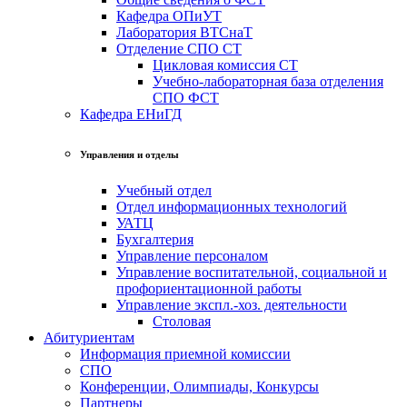
Кафедра ОПиУТ
Лаборатория ВТСнаТ
Отделение СПО СТ
Цикловая комиссия СТ
Учебно-лабораторная база отделения
СПО ФСТ
Кафедра ЕНиГД
Управления и отделы
Учебный отдел
Отдел информационных технологий
УАТЦ
Бухгалтерия
Управление персоналом
Управление воспитательной, социальной и
профориентационной работы
Управление экспл.-хоз. деятельности
Столовая
Абитуриентам
Информация приемной комиссии
СПО
Конференции, Олимпиады, Конкурсы
Партнеры