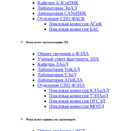
Кафедра АЭСиПНК
Лаборатория ЭиАЭ
Лаборатория САУиПНК
Отделение СПО ФАСК
Цикловая комиссия АСиК
Цикловая комиссия БАС
Факультет эксплуатации ЛА
Общие сведения о ФЭЛА
Ученый совет факультета ЭЛА
Кафедра ЛАиД
Лаборатория ТиКАД
Лаборатория ТЭиД
Лаборатория АГиКЛА
Отделение СПО ФЭЛА
Цикловая комиссия КЛАиАД
Цикловая комиссия ТЭЛАиД
Цикловая комиссия ОГСЭД
Цикловая комиссия МОПД
Факультет сервиса на транспорте
Общие сведения о ФСТ