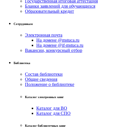
Государственная итоговая аттестация
Бланки заявлений для обучающихся
Образовательный кредит
Сотрудникам
Электронная почта
На домене @mstuca.ru
На домене @if-mstuca.ru
Вакансии, конкурсный отбор
Библиотека
Состав библиотеки
Общие сведения
Положение о библиотеке
Каталог электронных книг
Каталог для ВО
Каталог для СПО
Каталог библиотечных книг