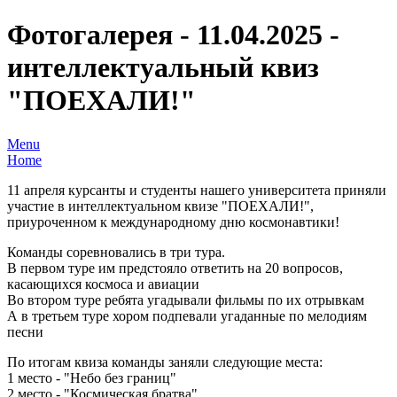
Фотогалерея - 11.04.2025 -
интеллектуальный квиз
"ПОЕХАЛИ!"
Menu
Home
11 апреля курсанты и студенты нашего университета приняли
участие в интеллектуальном квизе "ПОЕХАЛИ!",
приуроченном к международному дню космонавтики!
Команды соревновались в три тура.
В первом туре им предстояло ответить на 20 вопросов,
касающихся космоса и авиации
Во втором туре ребята угадывали фильмы по их отрывкам
А в третьем туре хором подпевали угаданные по мелодиям
песни
По итогам квиза команды заняли следующие места:
1 место - "Небо без границ"
2 место - "Космическая братва"