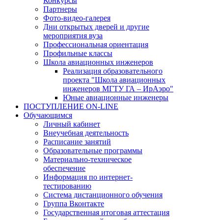
Конкурсы
Партнеры
Фото-видео-галерея
Дни открытых дверей и другие
мероприятия вуза
Профессиональная ориентация
Профильные классы
Школа авиационных инженеров
Реализация образовательного
проекта "Школа авиационных
инженеров МГТУ ГА – ИрАэро"
Юные авиационные инженеры
ПОСТУПЛЕНИЕ ON-LINE
Обучающимся
Личный кабинет
Внеучебная деятельность
Расписание занятий
Образовательные программы
Материально-техническое
обеспечение
Информация по интернет-
тестированию
Система дистанционного обучения
Группа Вконтакте
Государственная итоговая аттестация