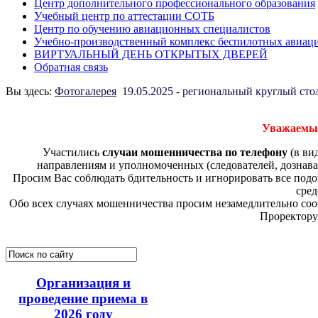
Центр дополнительного профессионального образования
Учебный центр по аттестации СОТБ
Центр по обучению авиационных специалистов
Учебно-производственный комплекс беспилотных авиац
ВИРТУАЛЬНЫЙ ДЕНЬ ОТКРЫТЫХ ДВЕРЕЙ
Обратная связь
Вы здесь:
Фотогалерея
19.05.2025 - региональный круглый ст
Уважаемые
Участились
случаи мошенничества по телефону
(в ви
направлениям и уполномоченных (следователей, дознава
Просим Вас соблюдать бдительность и игнорировать все по
сред
Обо всех случаях мошенничества просим незамедлительно соо
Проректору
Организация и
проведение приема в
2026 году