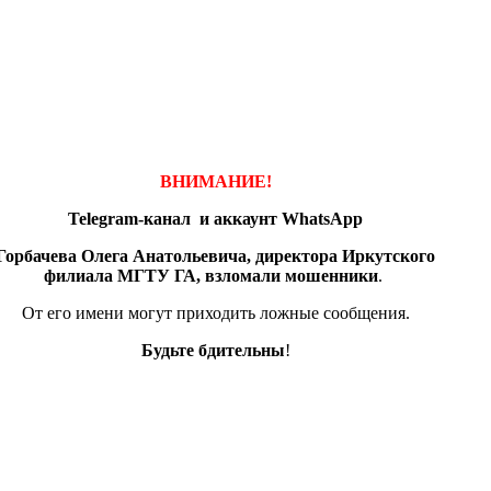
ВНИМАНИЕ!
Telegram-канал и аккаунт
WhatsApp
Горбачева Олега Анатольевича, директора Иркутского
филиала МГТУ ГА, взломали мошенники
.
От его имени могут приходить ложные сообщения.
Будьте бдительны
!