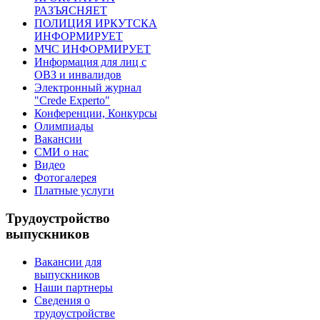
РАЗЪЯСНЯЕТ
ПОЛИЦИЯ ИРКУТСКА
ИНФОРМИРУЕТ
МЧС ИНФОРМИРУЕТ
Информация для лиц с
ОВЗ и инвалидов
Электронный журнал
"Crede Experto"
Конференции, Конкурсы
Олимпиады
Вакансии
СМИ о нас
Видео
Фотогалерея
Платные услуги
Трудоустройство
выпускников
Вакансии для
выпускников
Наши партнеры
Сведения о
трудоустройстве