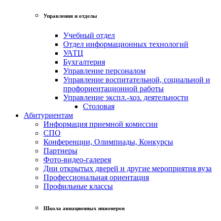
Управления и отделы
Учебный отдел
Отдел информационных технологий
УАТЦ
Бухгалтерия
Управление персоналом
Управление воспитательной, социальной и
профориентационной работы
Управление экспл.-хоз. деятельности
Столовая
Абитуриентам
Информация приемной комиссии
СПО
Конференции, Олимпиады, Конкурсы
Партнеры
Фото-видео-галерея
Дни открытых дверей и другие мероприятия вуза
Профессиональная ориентация
Профильные классы
Школа авиационных инженеров