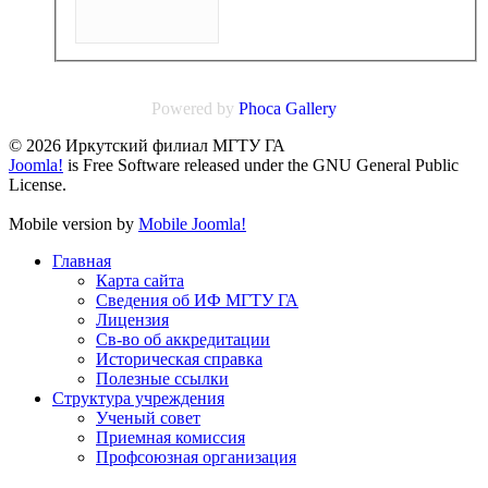
Powered by
Phoca
Gallery
© 2026 Иркутский филиал МГТУ ГА
Joomla!
is Free Software released under the GNU General Public
License.
Mobile version by
Mobile Joomla!
Главная
Карта сайта
Сведения об ИФ МГТУ ГА
Лицензия
Св-во об аккредитации
Историческая справка
Полезные ссылки
Структура учреждения
Ученый совет
Приемная комиссия
Профсоюзная организация