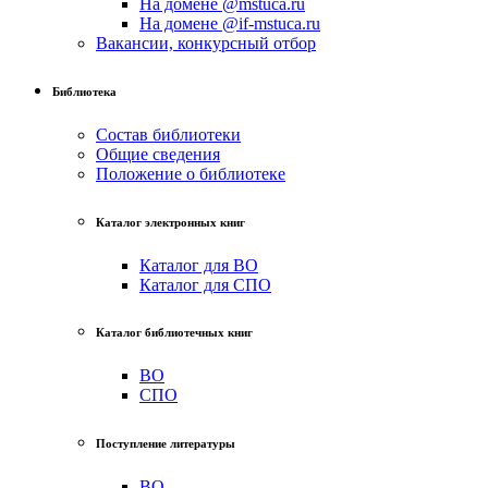
На домене @mstuca.ru
На домене @if-mstuca.ru
Вакансии, конкурсный отбор
Библиотека
Состав библиотеки
Общие сведения
Положение о библиотеке
Каталог электронных книг
Каталог для ВО
Каталог для СПО
Каталог библиотечных книг
ВО
СПО
Поступление литературы
ВО