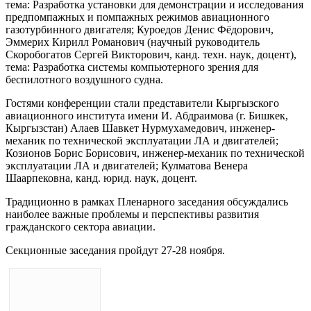
тема: Разработка установки для демонстрации и исследования
предпомпажных и помпажных режимов авиационного
газотурбинного двигателя; Куроедов Денис Фёдорович,
Эммерих Кирилл Романович (научный руководитель
Скоробогатов Сергей Викторович, канд. техн. наук, доцент),
тема: Разработка системы компьютерного зрения для
беспилотного воздушного судна.
Гостями конференции стали представители Кыргызского
авиационного института имени И. Абдраимова (г. Бишкек,
Кыргызстан) Алаев Шавкет Нурмухамедович, инженер-
механик по технической эксплуатации ЛА и двигателей;
Козионов Борис Борисович, инженер-механик по технической
эксплуатации ЛА и двигателей; Кулматова Венера
Шаарпековна, канд. юрид. наук, доцент.
Традиционно в рамках Пленарного заседания обсуждались
наиболее важные проблемы и перспективы развития
гражданского сектора авиации.
Секционные заседания пройдут 27-28 ноября.