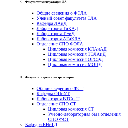
Факультет эксплуатации ЛА
Общие сведения о ФЭЛА
Ученый совет факультета ЭЛА
Кафедра ЛАиД
Лаборатория ТиКАД
Лаборатория ТЭиД
Лаборатория АГиКЛА
Отделение СПО ФЭЛА
Цикловая комиссия КЛАиАД
Цикловая комиссия ТЭЛАиД
Цикловая комиссия ОГСЭД
Цикловая комиссия МОПД
Факультет сервиса на транспорте
Общие сведения о ФСТ
Кафедра ОПиУТ
Лаборатория ВТСнаТ
Отделение СПО СТ
Цикловая комиссия СТ
Учебно-лабораторная база отделения
СПО ФСТ
Кафедра ЕНиГД