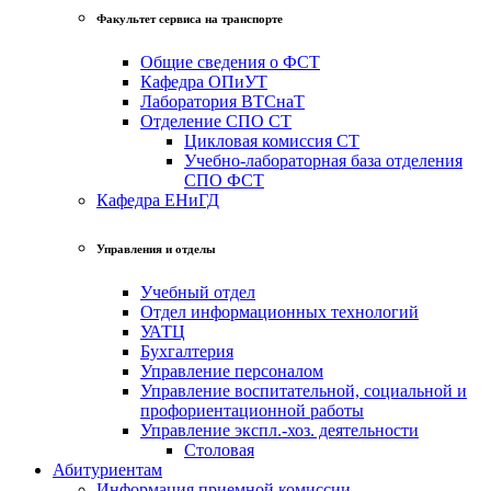
Факультет сервиса на транспорте
Общие сведения о ФСТ
Кафедра ОПиУТ
Лаборатория ВТСнаТ
Отделение СПО СТ
Цикловая комиссия СТ
Учебно-лабораторная база отделения
СПО ФСТ
Кафедра ЕНиГД
Управления и отделы
Учебный отдел
Отдел информационных технологий
УАТЦ
Бухгалтерия
Управление персоналом
Управление воспитательной, социальной и
профориентационной работы
Управление экспл.-хоз. деятельности
Столовая
Абитуриентам
Информация приемной комиссии