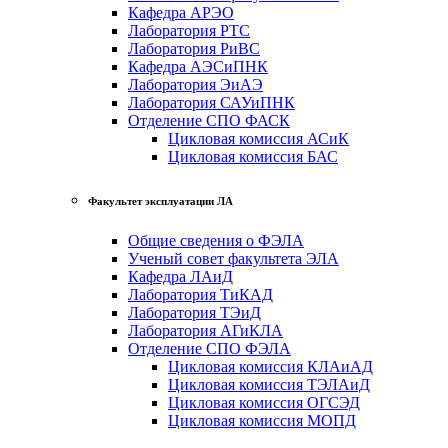
Кафедра АРЭО
Лаборатория РТС
Лаборатория РиВС
Кафедра АЭСиПНК
Лаборатория ЭиАЭ
Лаборатория САУиПНК
Отделение СПО ФАСК
Цикловая комиссия АСиК
Цикловая комиссия БАС
Факультет эксплуатации ЛА
Общие сведения о ФЭЛА
Ученый совет факультета ЭЛА
Кафедра ЛАиД
Лаборатория ТиКАД
Лаборатория ТЭиД
Лаборатория АГиКЛА
Отделение СПО ФЭЛА
Цикловая комиссия КЛАиАД
Цикловая комиссия ТЭЛАиД
Цикловая комиссия ОГСЭД
Цикловая комиссия МОПД