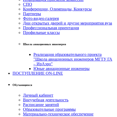
СПО
Конференции, Олимпиады, Конкурсы
Партнеры
Фото-видео-галерея
Дни открытых дверей и другие мероприятия вуза
Профессиональная ориентация
Профильные классы
Школа авиационных инженеров
Реализация образовательного проекта
"Школа авиационных инженеров МГТУ ГА
– ИрАэро"
Юные авиационные инженеры
ПОСТУПЛЕНИЕ ON-LINE
Обучающимся
Личный кабинет
Внеучебная деятельность
Расписание занятий
Образовательные программы
Материально-техническое обеспечение