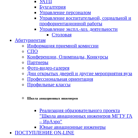
УАТЦ
Бухгалтерия
Управление персоналом
Управление воспитательной, социальной и
профориентационной работы
Управление экспл.-хоз. деятельности
Столовая
Абитуриентам
Информация приемной комиссии
СПО
Конференции, Олимпиады, Конкурсы
Партнеры
Фото-видео-галерея
Дни открытых дверей и другие мероприятия вуза
Профессиональная ориентация
Профильные классы
Школа авиационных инженеров
Реализация образовательного проекта
"Школа авиационных инженеров МГТУ ГА
– ИрАэро"
Юные авиационные инженеры
ПОСТУПЛЕНИЕ ON-LINE