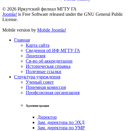
© 2026 Иркутский филиал МГТУ ГА
Joomla!
is Free Software released under the GNU General Public
License.
Mobile version by
Mobile Joomla!
Главная
Карта сайта
Сведения об ИФ МГТУ ГА
Лицензия
Св-во об аккредитации
Историческая справка
Полезные ссылки
Структура учреждения
Ученый совет
Приемная комиссия
Профсоюзная организация
Администрация
Директор
Зам. директора по ЭХД
Зам. директора по УМР