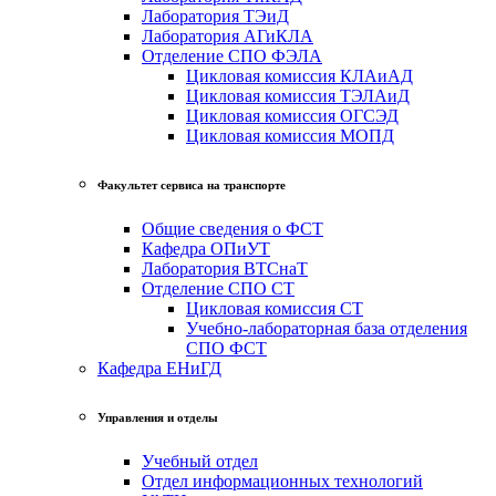
Лаборатория ТЭиД
Лаборатория АГиКЛА
Отделение СПО ФЭЛА
Цикловая комиссия КЛАиАД
Цикловая комиссия ТЭЛАиД
Цикловая комиссия ОГСЭД
Цикловая комиссия МОПД
Факультет сервиса на транспорте
Общие сведения о ФСТ
Кафедра ОПиУТ
Лаборатория ВТСнаТ
Отделение СПО СТ
Цикловая комиссия СТ
Учебно-лабораторная база отделения
СПО ФСТ
Кафедра ЕНиГД
Управления и отделы
Учебный отдел
Отдел информационных технологий