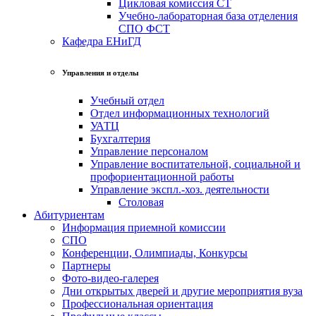
Цикловая комиссия СТ
Учебно-лабораторная база отделения
СПО ФСТ
Кафедра ЕНиГД
Управления и отделы
Учебный отдел
Отдел информационных технологий
УАТЦ
Бухгалтерия
Управление персоналом
Управление воспитательной, социальной и
профориентационной работы
Управление экспл.-хоз. деятельности
Столовая
Абитуриентам
Информация приемной комиссии
СПО
Конференции, Олимпиады, Конкурсы
Партнеры
Фото-видео-галерея
Дни открытых дверей и другие мероприятия вуза
Профессиональная ориентация