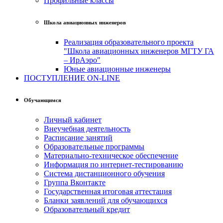
Профильные классы
Школа авиационных инженеров
Реализация образовательного проекта
"Школа авиационных инженеров МГТУ ГА
– ИрАэро"
Юные авиационные инженеры
ПОСТУПЛЕНИЕ ON-LINE
Обучающимся
Личный кабинет
Внеучебная деятельность
Расписание занятий
Образовательные программы
Материально-техническое обеспечение
Информация по интернет-тестированию
Система дистанционного обучения
Группа Вконтакте
Государственная итоговая аттестация
Бланки заявлений для обучающихся
Образовательный кредит