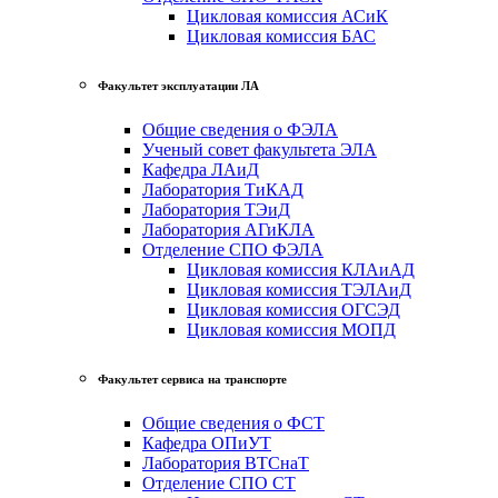
Цикловая комиссия АСиК
Цикловая комиссия БАС
Факультет эксплуатации ЛА
Общие сведения о ФЭЛА
Ученый совет факультета ЭЛА
Кафедра ЛАиД
Лаборатория ТиКАД
Лаборатория ТЭиД
Лаборатория АГиКЛА
Отделение СПО ФЭЛА
Цикловая комиссия КЛАиАД
Цикловая комиссия ТЭЛАиД
Цикловая комиссия ОГСЭД
Цикловая комиссия МОПД
Факультет сервиса на транспорте
Общие сведения о ФСТ
Кафедра ОПиУТ
Лаборатория ВТСнаТ
Отделение СПО СТ