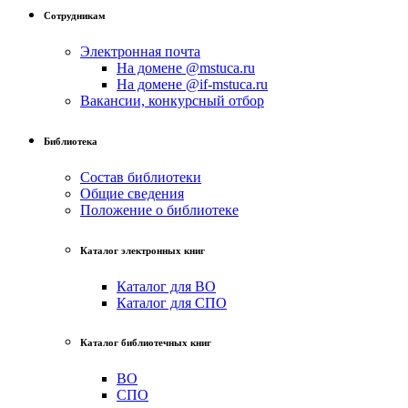
Сотрудникам
Электронная почта
На домене @mstuca.ru
На домене @if-mstuca.ru
Вакансии, конкурсный отбор
Библиотека
Состав библиотеки
Общие сведения
Положение о библиотеке
Каталог электронных книг
Каталог для ВО
Каталог для СПО
Каталог библиотечных книг
ВО
СПО