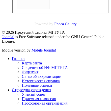
Powered by
Phoca
Gallery
© 2026 Иркутский филиал МГТУ ГА
Joomla!
is Free Software released under the GNU General Public
License.
Mobile version by
Mobile Joomla!
Главная
Карта сайта
Сведения об ИФ МГТУ ГА
Лицензия
Св-во об аккредитации
Историческая справка
Полезные ссылки
Структура учреждения
Ученый совет
Приемная комиссия
Профсоюзная организация