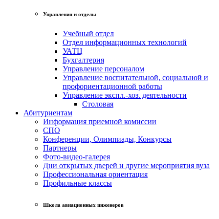
Управления и отделы
Учебный отдел
Отдел информационных технологий
УАТЦ
Бухгалтерия
Управление персоналом
Управление воспитательной, социальной и
профориентационной работы
Управление экспл.-хоз. деятельности
Столовая
Абитуриентам
Информация приемной комиссии
СПО
Конференции, Олимпиады, Конкурсы
Партнеры
Фото-видео-галерея
Дни открытых дверей и другие мероприятия вуза
Профессиональная ориентация
Профильные классы
Школа авиационных инженеров