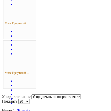
Мисс Иркутский ...
Мисс Иркутский ...
Упорядочивание
Показать
Назад
1
2
Вперёд