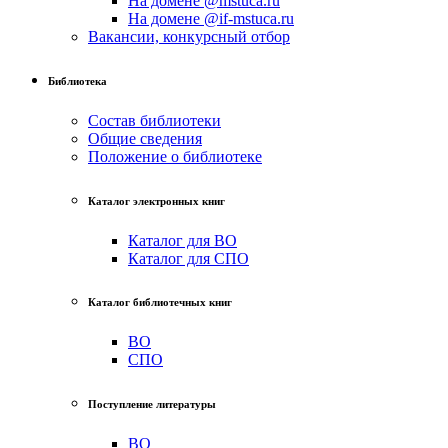
На домене @mstuca.ru
На домене @if-mstuca.ru
Вакансии, конкурсный отбор
Библиотека
Состав библиотеки
Общие сведения
Положение о библиотеке
Каталог электронных книг
Каталог для ВО
Каталог для СПО
Каталог библиотечных книг
ВО
СПО
Поступление литературы
ВО