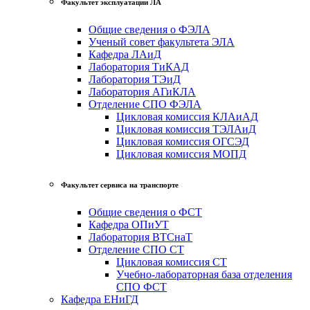
Факультет эксплуатации ЛА
Общие сведения о ФЭЛА
Ученый совет факультета ЭЛА
Кафедра ЛАиД
Лаборатория ТиКАД
Лаборатория ТЭиД
Лаборатория АГиКЛА
Отделение СПО ФЭЛА
Цикловая комиссия КЛАиАД
Цикловая комиссия ТЭЛАиД
Цикловая комиссия ОГСЭД
Цикловая комиссия МОПД
Факультет сервиса на транспорте
Общие сведения о ФСТ
Кафедра ОПиУТ
Лаборатория ВТСнаТ
Отделение СПО СТ
Цикловая комиссия СТ
Учебно-лабораторная база отделения
СПО ФСТ
Кафедра ЕНиГД