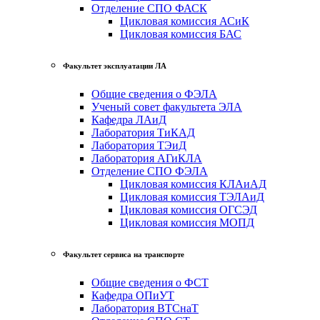
Отделение СПО ФАСК
Цикловая комиссия АСиК
Цикловая комиссия БАС
Факультет эксплуатации ЛА
Общие сведения о ФЭЛА
Ученый совет факультета ЭЛА
Кафедра ЛАиД
Лаборатория ТиКАД
Лаборатория ТЭиД
Лаборатория АГиКЛА
Отделение СПО ФЭЛА
Цикловая комиссия КЛАиАД
Цикловая комиссия ТЭЛАиД
Цикловая комиссия ОГСЭД
Цикловая комиссия МОПД
Факультет сервиса на транспорте
Общие сведения о ФСТ
Кафедра ОПиУТ
Лаборатория ВТСнаТ