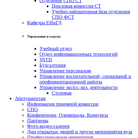
Отделение СПО СТ
Цикловая комиссия СТ
Учебно-лабораторная база отделения
СПО ФСТ
Кафедра ЕНиГД
Управления и отделы
Учебный отдел
Отдел информационных технологий
УАТЦ
Бухгалтерия
Управление персоналом
Управление воспитательной, социальной и
профориентационной работы
Управление экспл.-хоз. деятельности
Столовая
Абитуриентам
Информация приемной комиссии
СПО
Конференции, Олимпиады, Конкурсы
Партнеры
Фото-видео-галерея
Дни открытых дверей и другие мероприятия вуза
Профессиональная ориентация