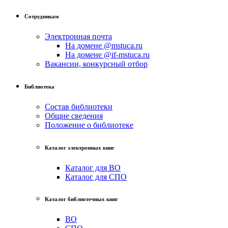
Сотрудникам
Электронная почта
На домене @mstuca.ru
На домене @if-mstuca.ru
Вакансии, конкурсный отбор
Библиотека
Состав библиотеки
Общие сведения
Положение о библиотеке
Каталог электронных книг
Каталог для ВО
Каталог для СПО
Каталог библиотечных книг
ВО