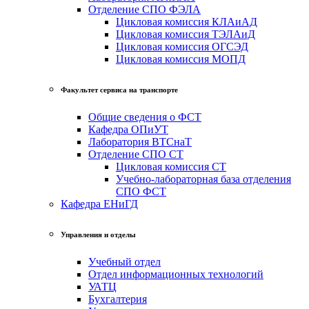
Отделение СПО ФЭЛА
Цикловая комиссия КЛАиАД
Цикловая комиссия ТЭЛАиД
Цикловая комиссия ОГСЭД
Цикловая комиссия МОПД
Факультет сервиса на транспорте
Общие сведения о ФСТ
Кафедра ОПиУТ
Лаборатория ВТСнаТ
Отделение СПО СТ
Цикловая комиссия СТ
Учебно-лабораторная база отделения
СПО ФСТ
Кафедра ЕНиГД
Управления и отделы
Учебный отдел
Отдел информационных технологий
УАТЦ
Бухгалтерия