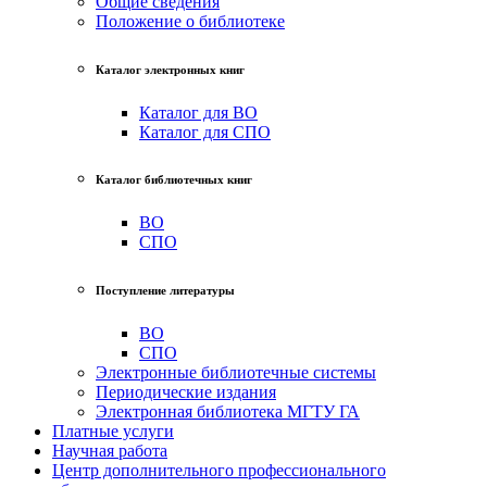
Общие сведения
Положение о библиотеке
Каталог электронных книг
Каталог для ВО
Каталог для СПО
Каталог библиотечных книг
ВО
СПО
Поступление литературы
ВО
СПО
Электронные библиотечные системы
Периодические издания
Электронная библиотека МГТУ ГА
Платные услуги
Научная работа
Центр дополнительного профессионального