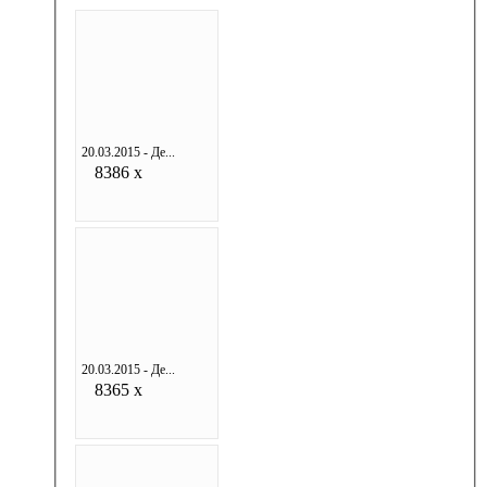
20.03.2015 - Де...
8386 x
20.03.2015 - Де...
8365 x