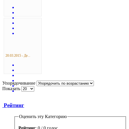
20.03.2015 - Де...
Упорядочивание
Показать
Рейтинг
Оценить эту Категорию
Рейтинг
: 0 / 0 голос