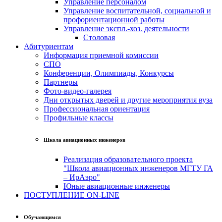
Управление персоналом
Управление воспитательной, социальной и
профориентационной работы
Управление экспл.-хоз. деятельности
Столовая
Абитуриентам
Информация приемной комиссии
СПО
Конференции, Олимпиады, Конкурсы
Партнеры
Фото-видео-галерея
Дни открытых дверей и другие мероприятия вуза
Профессиональная ориентация
Профильные классы
Школа авиационных инженеров
Реализация образовательного проекта
"Школа авиационных инженеров МГТУ ГА
– ИрАэро"
Юные авиационные инженеры
ПОСТУПЛЕНИЕ ON-LINE
Обучающимся